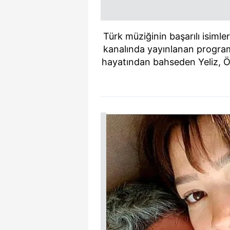
Türk müziğinin başarılı isim
kanalında yayınlanan progra
hayatından bahseden Yeliz, Öz