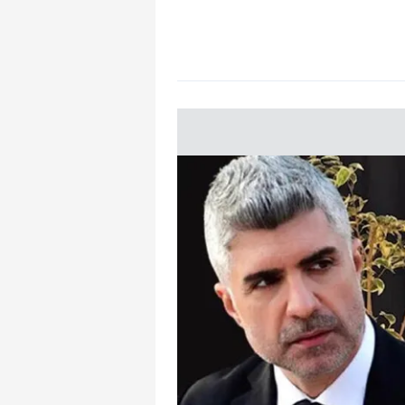
mevzuata uygun olarak kullanılan