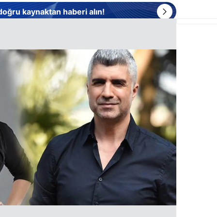
 doğru kaynaktan haberi alın!