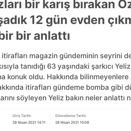
zları bir karış bırakan 
yaşadık 12 gün evden çık
bir bir anlattı
u itirafları magazin gündeminin seyrini de
kısıyla tanıdığı 63 yaşındaki şarkıcı Yel
 konuk oldu. Hakkında bilinmeyenlere aç
kkında itirafları gündeme bomba gibi d
rını söyleyen Yeliz bakın neler anlattı ne
Giriş Tarihi:
Güncelleme Tarihi:
28 Nisan 2021 14:11
28 Nisan 2021 15:08