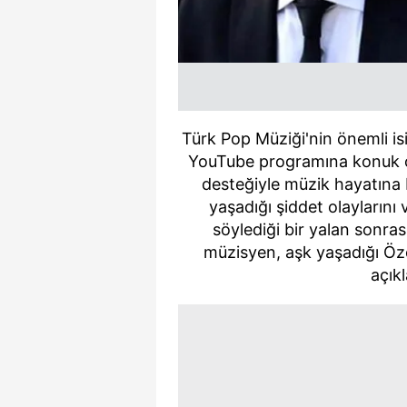
Türk Pop Müziği'nin önemli i
YouTube programına konuk old
desteğiyle müzik hayatına ba
yaşadığı şiddet olaylarını 
söylediği bir yalan sonras
müzisyen, aşk yaşadığı Ö
açık