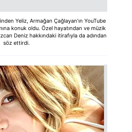
lerinden Yeliz, Armağan Çağlayan'ın YouTube
mına konuk oldu. Özel hayatından ve müzik
can Deniz hakkındaki itirafıyla da adından
söz ettirdi.