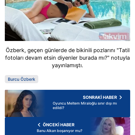
Özberk, geçen günlerde de bikinili pozlarını "Tatil
fotoları devam etsin diyenler burada mı?" notuyla
yayınlamıştı.
Burcu Özberk
SONRAKİ HABER
Oyuncu Meltem Miraloğlu sınır dışı mı
edildi?
ÖNCEKİ HABER
Banu Alkan boşanıyor mu?