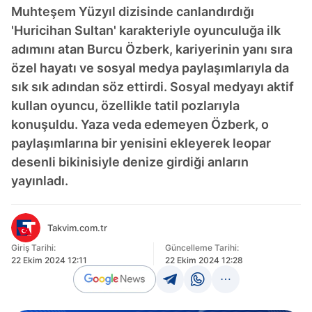
Muhteşem Yüzyıl dizisinde canlandırdığı
'Huricihan Sultan' karakteriyle oyunculuğa ilk
adımını atan Burcu Özberk, kariyerinin yanı sıra
özel hayatı ve sosyal medya paylaşımlarıyla da
sık sık adından söz ettirdi. Sosyal medyayı aktif
kullan oyuncu, özellikle tatil pozlarıyla
konuşuldu. Yaza veda edemeyen Özberk, o
paylaşımlarına bir yenisini ekleyerek leopar
desenli bikinisiyle denize girdiği anların
yayınladı.
Takvim.com.tr
Giriş Tarihi:
Güncelleme Tarihi:
22 Ekim 2024 12:11
22 Ekim 2024 12:28