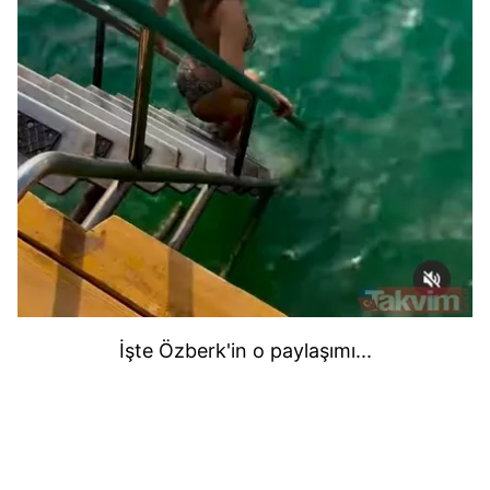
İşte Özberk'in o paylaşımı...