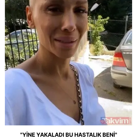
"YİNE YAKALADI BU HASTALIK BENİ"