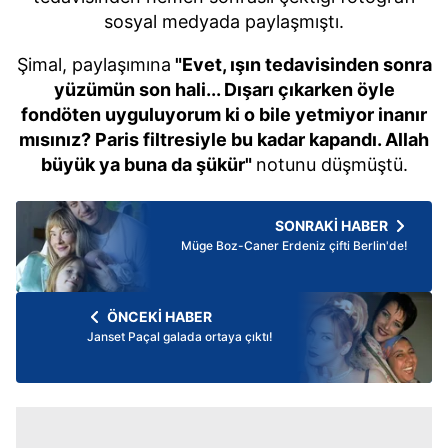
sosyal medyada paylaşmıştı.
Şimal, paylaşımına
"Evet, ışın tedavisinden sonra
yüzümün son hali... Dışarı çıkarken öyle
fondöten uyguluyorum ki o bile yetmiyor inanır
mısınız? Paris filtresiyle bu kadar kapandı. Allah
büyük ya buna da şükür"
notunu düşmüştü.
SONRAKİ HABER
Müge Boz-Caner Erdeniz çifti Berlin'de!
ÖNCEKİ HABER
Janset Paçal galada ortaya çıktı!