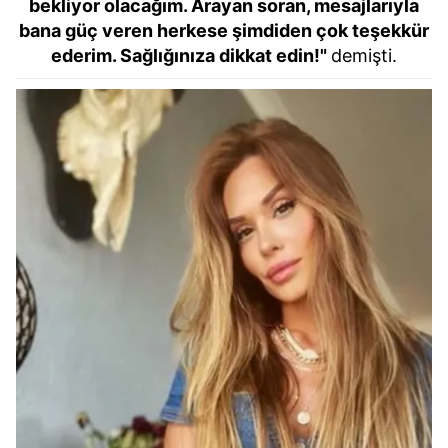
bekliyor olacağım. Arayan soran, mesajlarıyla
bana güç veren herkese şimdiden çok teşekkür
ederim. Sağlığınıza dikkat edin!"
demişti.