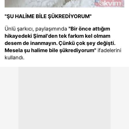
"ŞU HALİME BİLE ŞÜKREDİYORUM"
Ünlü şarkıcı, paylaşımında
"Bir önce attığım
hikayedeki Şimal'den tek farkım kel olmam
desem de inanmayın. Çünkü çok şey değişti.
Mesela şu halime bile şükrediyorum"
ifadelerini
kullandı.