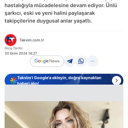
hastalığıyla mücadelesine devam ediyor. Ünlü
şarkıcı, eski ve yeni halini paylaşarak
takipçilerine duygusal anlar yaşattı.
Takvim.com.tr
Giriş Tarihi:
30 Ekim 2024 16:27
Takvim'i Google'a ekleyin, doğru kaynaktan
haberi alın!