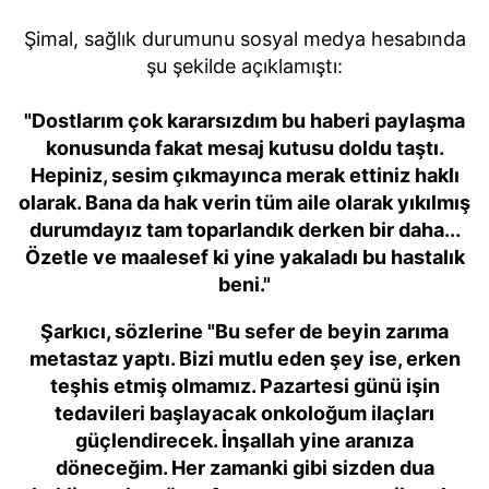
Şimal, sağlık durumunu sosyal medya hesabında
şu şekilde açıklamıştı:
"Dostlarım çok kararsızdım bu haberi paylaşma
konusunda fakat mesaj kutusu doldu taştı.
Hepiniz, sesim çıkmayınca merak ettiniz haklı
olarak. Bana da hak verin tüm aile olarak yıkılmış
durumdayız tam toparlandık derken bir daha...
Özetle ve maalesef ki yine yakaladı bu hastalık
beni."
Şarkıcı, sözlerine "Bu sefer de beyin zarıma
metastaz yaptı. Bizi mutlu eden şey ise, erken
teşhis etmiş olmamız. Pazartesi günü işin
tedavileri başlayacak onkoloğum ilaçları
güçlendirecek. İnşallah yine aranıza
döneceğim. Her zamanki gibi sizden dua