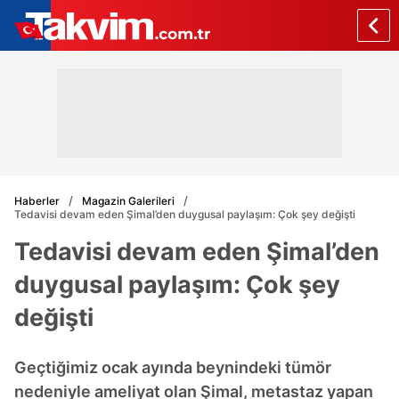
Haberler
Magazin Galerileri
Tedavisi devam eden Şimal’den duygusal paylaşım: Çok şey değişti
Tedavisi devam eden Şimal’den
duygusal paylaşım: Çok şey
değişti
Geçtiğimiz ocak ayında beynindeki tümör
nedeniyle ameliyat olan Şimal, metastaz yapan