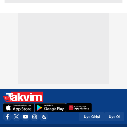
Üye Girişi
Üye Ol