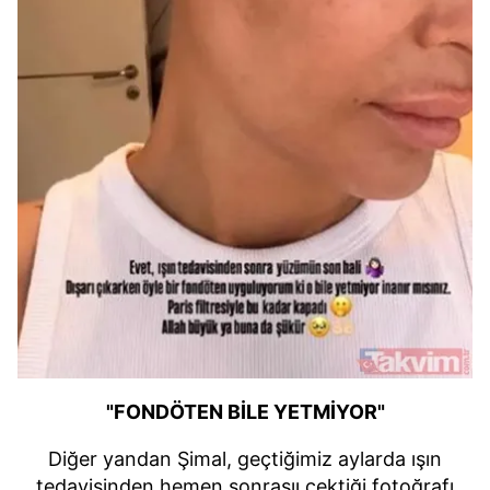
"FONDÖTEN BİLE YETMİYOR"
Diğer yandan Şimal, geçtiğimiz aylarda ışın
tedavisinden hemen sonrasıı çektiği fotoğrafı