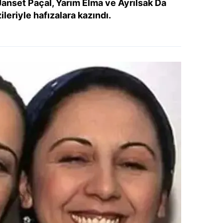
anset Paçal, Yarım Elma ve Ayrılsak Da
ileriyle hafızalara kazındı.