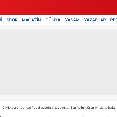
İ
SPOR
MAGAZİN
DÜNYA
YAŞAM
YAZARLAR
RE
 10 kilo veren Janset Paçal galada ortaya çıktı! Son halini gören bir daha baktı!