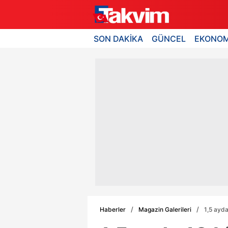
SON DAKİKA
GÜNCEL
EKONOM
Haberler
Magazin Galerileri
1,5 ayda