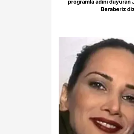
programla adını duyuran J
Beraberiz diz