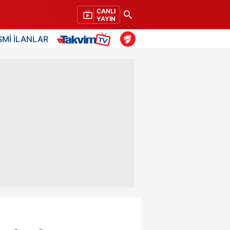
CANLI
YAYIN
SMİ İLANLAR