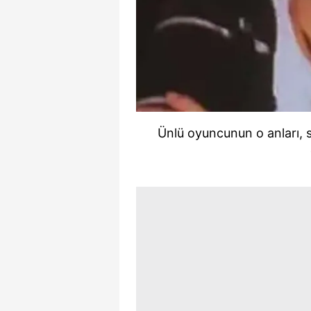
mevzuata uygun olarak kullanılan
Ünlü oyuncunun o anları, 