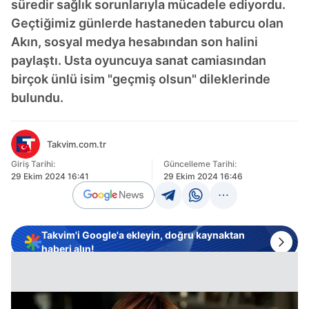
süredir sağlık sorunlarıyla mücadele ediyordu.
Geçtiğimiz günlerde hastaneden taburcu olan
Akın, sosyal medya hesabından son halini
paylaştı. Usta oyuncuya sanat camiasından
birçok ünlü isim "geçmiş olsun" dileklerinde
bulundu.
Takvim.com.tr
Giriş Tarihi:
Güncelleme Tarihi:
29 Ekim 2024 16:41
29 Ekim 2024 16:46
Takvim'i Google'a ekleyin, doğru kaynaktan
haberi alın!