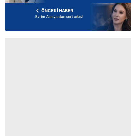
ÖNCEKİ HABER
Evrim Alasya'dan sert çıkış!