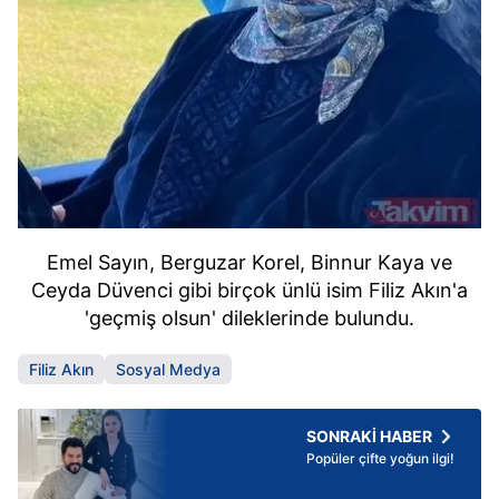
Emel Sayın, Berguzar Korel, Binnur Kaya ve
Ceyda Düvenci gibi birçok ünlü isim Filiz Akın'a
'geçmiş olsun' dileklerinde bulundu.
Filiz Akın
Sosyal Medya
SONRAKİ HABER
Popüler çifte yoğun ilgi!