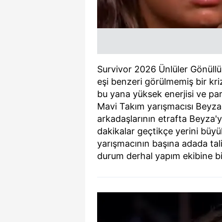
Survivor 2026 Ünlüler Gönüll
eşi benzeri görülmemiş bir kriz
bu yana yüksek enerjisi ve par
Mavi Takım yarışmacısı Beyza
arkadaşlarının etrafta Beyza'y
dakikalar geçtikçe yerini büyü
yarışmacının başına adada tali
durum derhal yapım ekibine bild