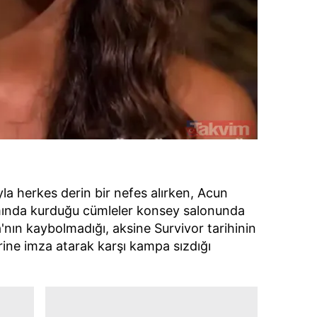
la herkes derin bir nefes alırken, Acun
amında kurduğu cümleler konsey salonunda
a'nın kaybolmadığı, aksine Survivor tarihinin
irine imza atarak karşı kampa sızdığı