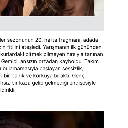
üler sezonunun 20. hafta fragmanı, adada
in fitilini ateşledi. Yarışmanın ilk gününden
kurlardaki bitmek bilmeyen hırsıyla tanınan
 Gemici, ansızın ortadan kayboldu. Takım
ı bulamamasıyla başlayan sessizlik,
k bir panik ve korkuya bıraktı. Genç
hsiz bir kaza gelip gelmediği endişesiyle
irildi.