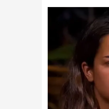
mevzuata uygun olarak kullanılan