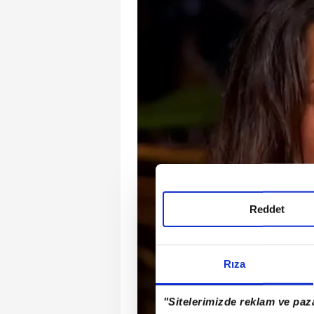
Reddet
Rıza
"Sitelerimizde reklam ve paza