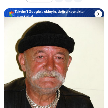
Takvim'i Google'a ekleyin, doğru kaynaktan
haberi alın!