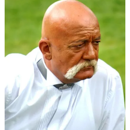
ilgili mevzuata uygun olarak kullanılan çerezlerle ilgili bilgi
almak için lütfen
tıklayınız
.