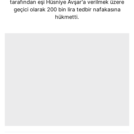
tarafından eşi Hüsniye Avşar'a verilmek üzere
geçici olarak 200 bin lira tedbir nafakasına
hükmetti.