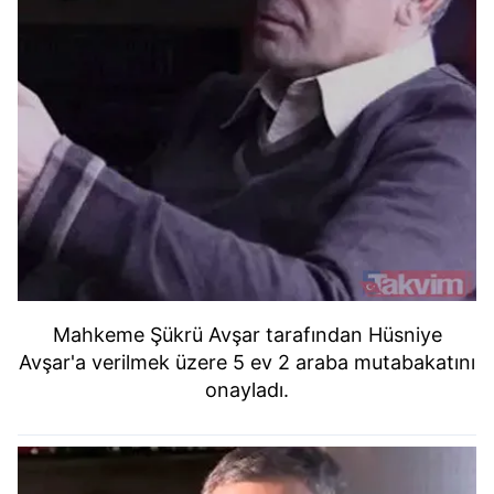
Mahkeme Şükrü Avşar tarafından Hüsniye
Avşar'a verilmek üzere 5 ev 2 araba mutabakatını
onayladı.