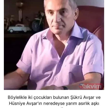
Böylelikle iki çocukları bulunan Şükrü Avşar ve
Hüsniye Avşar'ın neredeyse yarım asırlık aşkı