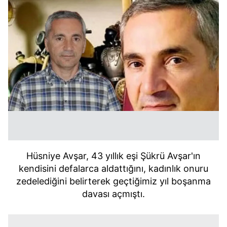
Hüsniye Avşar, 43 yıllık eşi Şükrü Avşar'ın
kendisini defalarca aldattığını, kadınlık onuru
zedelediğini belirterek geçtiğimiz yıl boşanma
davası açmıştı.