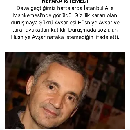
NEFAKA İSTEMEDİ
Dava geçtiğimiz haftalarda İstanbul Aile
Mahkemesi'nde görüldü. Gizlilik kararı olan
duruşmaya Şükrü Avşar eşi Hüsniye Avşar ve
taraf avukatları katıldı. Duruşmada söz alan
Hüsniye Avşar nafaka istemediğini ifade etti.