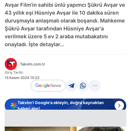
Avşar Film'in sahibi ünlü yapımcı Şükrü Avşar ve
43 yıllık eşi Hüsniye Avşar ile 10 dakika süren
duruşmayla anlaşmalı olarak boşandı. Mahkeme
Şükrü Avşar tarafından Hüsniye Avşar'a
verilmek üzere 5 ev 2 araba mutabakatını
onayladı. İşte detaylar...
Takvim.com.tr
Giriş Tarihi:
15 Kasım 2024 10:23
Takvim'i Google'a ekleyin, doğru kaynaktan
haberi alın!