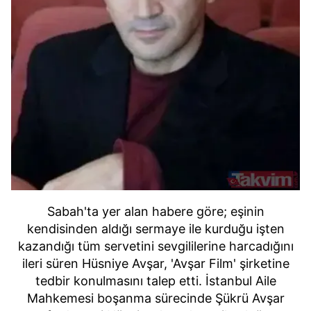
Sabah'ta yer alan habere göre; eşinin
kendisinden aldığı sermaye ile kurduğu işten
kazandığı tüm servetini sevgililerine harcadığını
ileri süren Hüsniye Avşar, 'Avşar Film' şirketine
tedbir konulmasını talep etti. İstanbul Aile
Mahkemesi boşanma sürecinde Şükrü Avşar