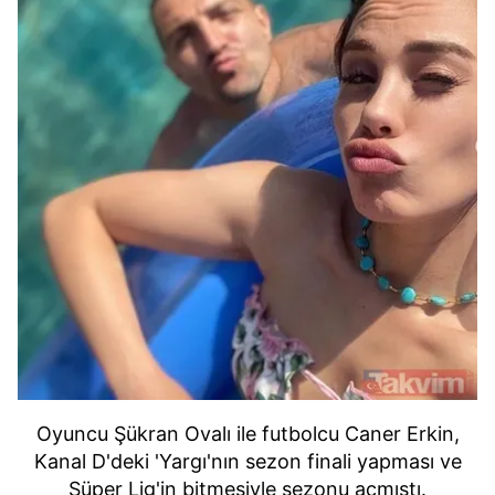
Oyuncu Şükran Ovalı ile futbolcu Caner Erkin,
Kanal D'deki 'Yargı'nın sezon finali yapması ve
Süper Lig'in bitmesiyle sezonu açmıştı.