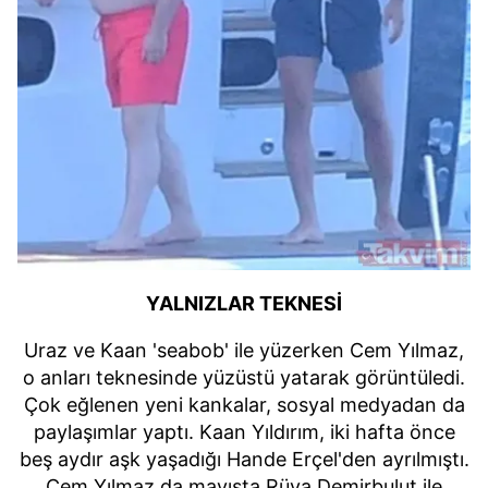
YALNIZLAR TEKNESİ
Uraz ve Kaan 'seabob' ile yüzerken Cem Yılmaz,
o anları teknesinde yüzüstü yatarak görüntüledi.
Çok eğlenen yeni kankalar, sosyal medyadan da
paylaşımlar yaptı. Kaan Yıldırım, iki hafta önce
beş aydır aşk yaşadığı Hande Erçel'den ayrılmıştı.
Cem Yılmaz da mayısta Rüya Demirbulut ile