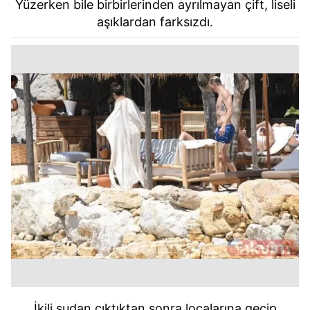
Yüzerken bile birbirlerinden ayrılmayan çift, liseli
aşıklardan farksızdı.
İkili sudan çıktıktan sonra localarına geçip