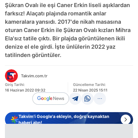
Şükran Ovalı ile eşi Caner Erkin liseli aşıklardan
farksız! Alaçatı plajında romantik anlar
kameralara yansıdı. 2017'de nikah masasına
oturan Caner Erkin ile Şükran Ovalı kızları Mihra
Ela'sız tatile çıktı. Bir plajda görüntülenen ikili
denize el ele girdi. İşte ünlülerin 2022 yaz
tatilinden görüntüler.
Takvim.com.tr
Giriş Tarihi:
Güncelleme Tarihi:
16 Haziran 2022 09:32
22 Nisan 2025 15:11
Takvim'i Google'a ekleyin, doğru kaynaktan
haberi alın!