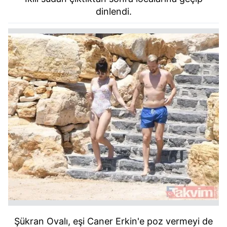
dinlendi.
Şükran Ovalı, eşi Caner Erkin'e poz vermeyi de