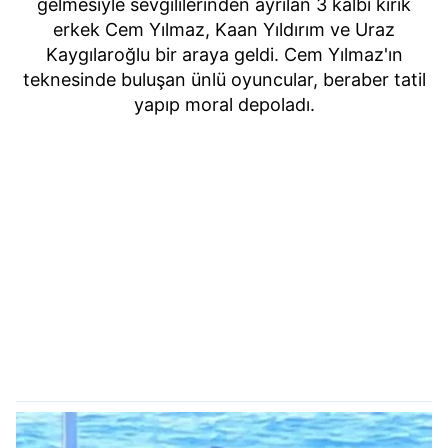
gelmesiyle sevgililerinden ayrılan 3 kalbi kırık
erkek Cem Yılmaz, Kaan Yıldırım ve Uraz
Kaygılaroğlu bir araya geldi. Cem Yılmaz'ın
teknesinde buluşan ünlü oyuncular, beraber tatil
yapıp moral depoladı.