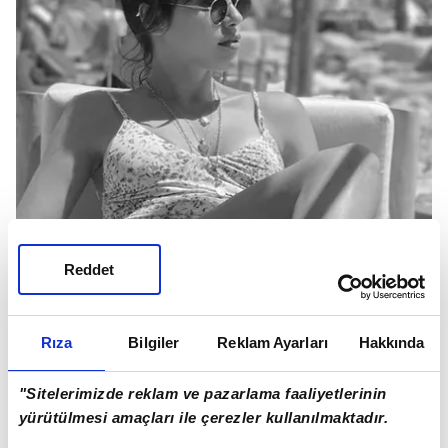
Reddet
İşte sizler için derlediğimiz ünlülerin 2022 yaz
tatilinden kareler...
Rıza
Bilgiler
Reklam Ayarları
Hakkında
"Sitelerimizde reklam ve pazarlama faaliyetlerinin
yürütülmesi amaçları ile çerezler kullanılmaktadır.