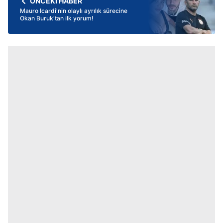
ÖNCEKİ HABER
Mauro Icardi'nin olaylı ayrılık sürecine
Okan Buruk'tan ilk yorum!