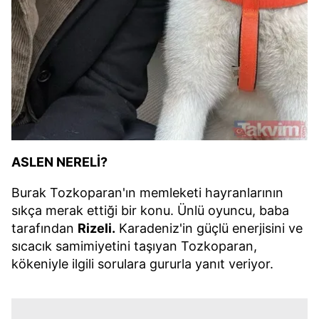
ASLEN NERELİ?
Burak Tozkoparan'ın memleketi hayranlarının
sıkça merak ettiği bir konu. Ünlü oyuncu, baba
tarafından
Rizeli.
Karadeniz'in güçlü enerjisini ve
sıcacık samimiyetini taşıyan Tozkoparan,
kökeniyle ilgili sorulara gururla yanıt veriyor.