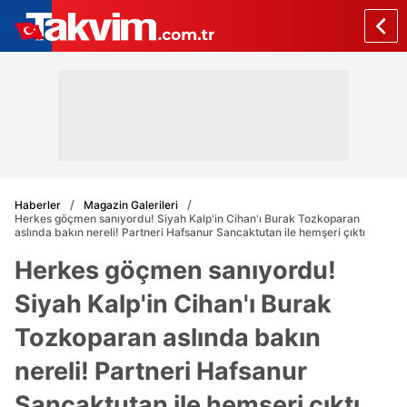
Haberler
Magazin Galerileri
Herkes göçmen sanıyordu! Siyah Kalp'in Cihan'ı Burak Tozkoparan
aslında bakın nereli! Partneri Hafsanur Sancaktutan ile hemşeri çıktı
Herkes göçmen sanıyordu!
Siyah Kalp'in Cihan'ı Burak
Tozkoparan aslında bakın
nereli! Partneri Hafsanur
Sancaktutan ile hemşeri çıktı