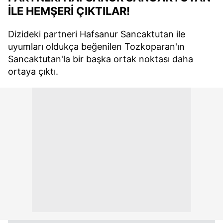
İLE HEMŞERİ ÇIKTILAR!
Dizideki partneri Hafsanur Sancaktutan ile
uyumları oldukça beğenilen Tozkoparan'ın
Sancaktutan'la bir başka ortak noktası daha
ortaya çıktı.