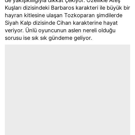
de yakışıklılığıyla dikkat çekiyor. Özellikle Ateş
Kuşları dizisindeki Barbaros karakteri ile büyük bir
hayran kitlesine ulaşan Tozkoparan şimdilerde
Siyah Kalp dizisinde Cihan karakterine hayat
veriyor. Ünlü oyuncunun aslen nereli olduğu
sorusu ise sık sık gündeme geliyor.