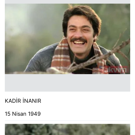
KADİR İNANIR
15 Nisan 1949