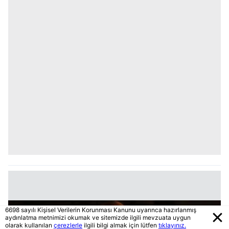
6698 sayılı Kişisel Verilerin Korunması Kanunu uyarınca hazırlanmış
aydınlatma metnimizi okumak ve sitemizde ilgili mevzuata uygun
olarak kullanılan
çerezlerle
ilgili bilgi almak için lütfen
tıklayınız.