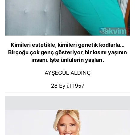
Kimileri estetikle, kimileri genetik kodlarla...
Birçoğu çok genç gösteriyor, bir kısmı yaşının
insanı. İşte ünlülerin yaşları.
AYŞEGÜL ALDİNÇ
28 Eylül 1957