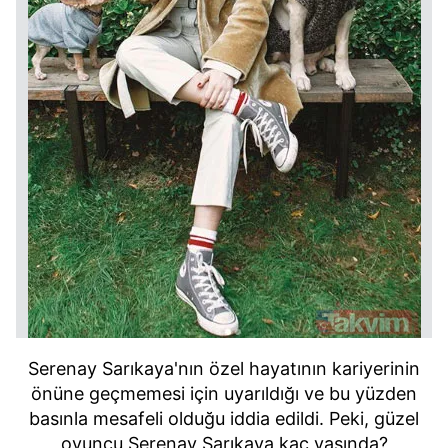
Serenay Sarıkaya'nın özel hayatının kariyerinin
önüne geçmemesi için uyarıldığı ve bu yüzden
basınla mesafeli olduğu iddia edildi. Peki, güzel
oyuncu Serenay Sarıkaya kaç yaşında?