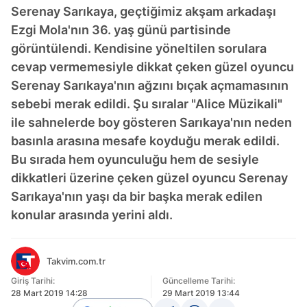
Serenay Sarıkaya, geçtiğimiz akşam arkadaşı
Ezgi Mola'nın 36. yaş günü partisinde
görüntülendi. Kendisine yöneltilen sorulara
cevap vermemesiyle dikkat çeken güzel oyuncu
Serenay Sarıkaya'nın ağzını bıçak açmamasının
sebebi merak edildi. Şu sıralar "Alice Müzikali"
ile sahnelerde boy gösteren Sarıkaya'nın neden
basınla arasına mesafe koyduğu merak edildi.
Bu sırada hem oyunculuğu hem de sesiyle
dikkatleri üzerine çeken güzel oyuncu Serenay
Sarıkaya'nın yaşı da bir başka merak edilen
konular arasında yerini aldı.
Takvim.com.tr
Giriş Tarihi:
Güncelleme Tarihi:
28 Mart 2019 14:28
29 Mart 2019 13:44