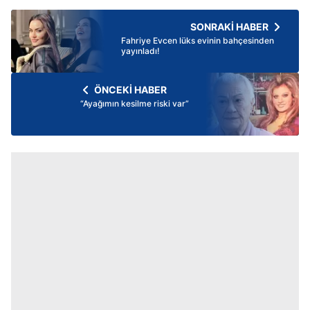
SONRAKİ HABER
Fahriye Evcen lüks evinin bahçesinden
yayınladı!
ÖNCEKİ HABER
“Ayağımın kesilme riski var”