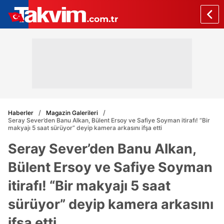
Haberler
Magazin Galerileri
Seray Sever’den Banu Alkan, Bülent Ersoy ve Safiye Soyman itirafı! “Bir
makyajı 5 saat sürüyor” deyip kamera arkasını ifşa etti
Seray Sever’den Banu Alkan,
Bülent Ersoy ve Safiye Soyman
itirafı! “Bir makyajı 5 saat
sürüyor” deyip kamera arkasını
ifşa etti