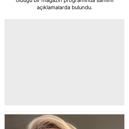
olduğu bir magazin programında samimi
açıklamalarda bulundu.