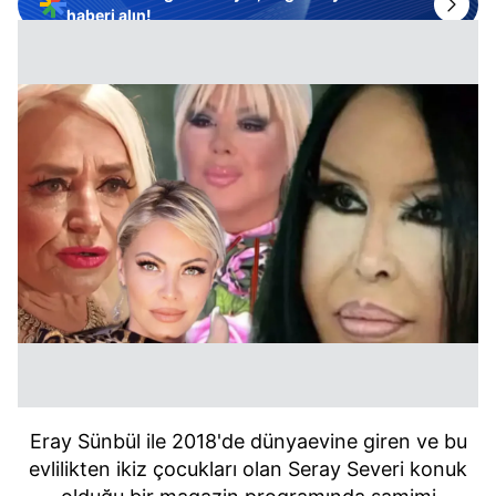
haberi alın!
Eray Sünbül ile 2018'de dünyaevine giren ve bu
evlilikten ikiz çocukları olan Seray Severi konuk