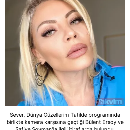
Sever, Dünya Güzellerim Tatilde programında
birlikte kamera karşısına geçtiği Bülent Ersoy ve
Safiye Soyman'la ilgili itiraflarda bulundu.