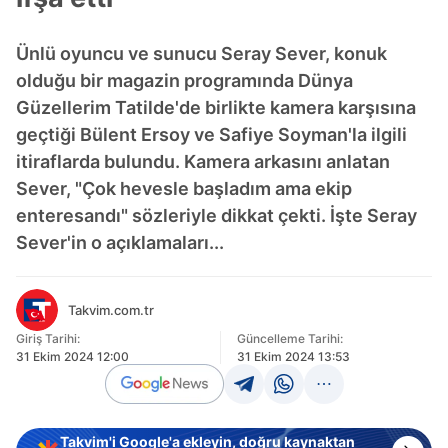
Ünlü oyuncu ve sunucu Seray Sever, konuk
olduğu bir magazin programında Dünya
Güzellerim Tatilde'de birlikte kamera karşısına
geçtiği Bülent Ersoy ve Safiye Soyman'la ilgili
itiraflarda bulundu. Kamera arkasını anlatan
Sever, "Çok hevesle başladım ama ekip
enteresandı" sözleriyle dikkat çekti. İşte Seray
Sever'in o açıklamaları...
Takvim.com.tr
Giriş Tarihi:
Güncelleme Tarihi:
31 Ekim 2024 12:00
31 Ekim 2024 13:53
Takvim'i Google'a ekleyin, doğru kaynaktan