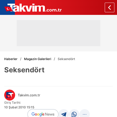
Haberler
Magazin Galerileri
Seksendört
Seksendört
Takvim.com.tr
Giriş Tarihi:
10 Şubat 2010 15:15