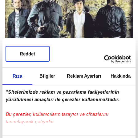
Reddet
Rıza
Bilgiler
Reklam Ayarları
Hakkında
"Sitelerimizde reklam ve pazarlama faaliyetlerinin
yürütülmesi amaçları ile çerezler kullanılmaktadır.
Bu çerezler, kullanıcıların tarayıcı ve cihazlarını
tanımlayarak çalışırlar.
Bu çerezlere izin vermeniz halinde sizlere özel