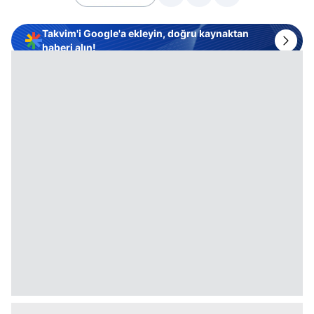
Takvim'i Google'a ekleyin, doğru kaynaktan
haberi alın!