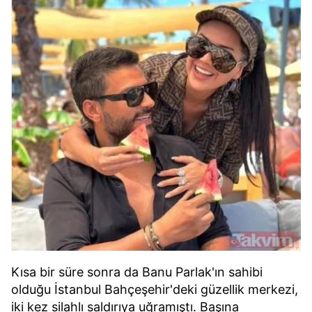
Kısa bir süre sonra da Banu Parlak'ın sahibi
olduğu İstanbul Bahçeşehir'deki güzellik merkezi,
iki kez silahlı saldırıya uğramıştı. Başına