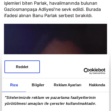
işlemleri biten Parlak, havalimanında bulunan
Gaziosmanpaşa Adliyesi'ne sevk edildi. Burada
ifadesi alınan Banu Parlak serbest bırakıldı.
Reddet
Rıza
Bilgiler
Reklam Ayarları
Hakkında
"Sitelerimizde reklam ve pazarlama faaliyetlerinin
yürütülmesi amaçları ile çerezler kullanılmaktadır.