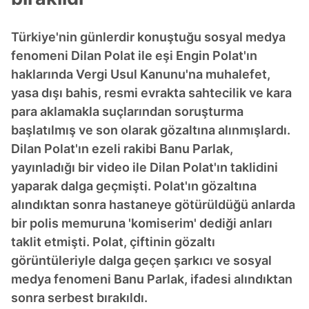
Türkiye'nin günlerdir konuştuğu sosyal medya
fenomeni Dilan Polat ile eşi Engin Polat'ın
haklarında Vergi Usul Kanunu'na muhalefet,
yasa dışı bahis, resmi evrakta sahtecilik ve kara
para aklamakla suçlarından soruşturma
başlatılmış ve son olarak gözaltına alınmışlardı.
Dilan Polat'ın ezeli rakibi Banu Parlak,
yayınladığı bir video ile Dilan Polat'ın taklidini
yaparak dalga geçmişti. Polat'ın gözaltına
alındıktan sonra hastaneye götürüldüğü anlarda
bir polis memuruna 'komiserim' dediği anları
taklit etmişti. Polat, çiftinin gözaltı
görüntüleriyle dalga geçen şarkıcı ve sosyal
medya fenomeni Banu Parlak, ifadesi alındıktan
sonra serbest bırakıldı.