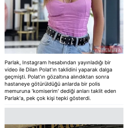
Parlak, Instagram hesabından yayınladığı bir
video ile Dilan Polat'ın taklidini yaparak dalga
geçmişti. Polat'ın gözaltına alındıktan sonra
hastaneye götürüldüğü anlarda bir polis
memuruna 'komiserim' dediği anları taklit eden
Parlak'a, pek çok kişi tepki gösterdi.