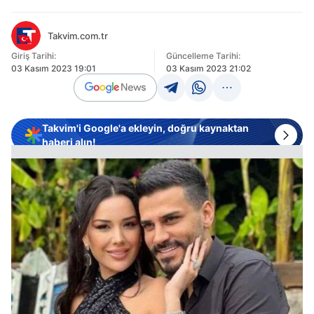
Takvim.com.tr
Giriş Tarihi:
Güncelleme Tarihi:
03 Kasım 2023 19:01
03 Kasım 2023 21:02
Takvim'i Google'a ekleyin, doğru kaynaktan
haberi alın!