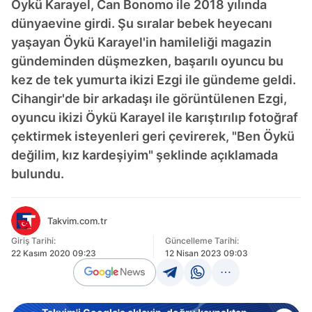
Öykü Karayel, Can Bonomo ile 2018 yılında
dünyaevine girdi. Şu sıralar bebek heyecanı
yaşayan Öykü Karayel'in hamileliği magazin
gündeminden düşmezken, başarılı oyuncu bu
kez de tek yumurta ikizi Ezgi ile gündeme geldi.
Cihangir'de bir arkadaşı ile görüntülenen Ezgi,
oyuncu ikizi Öykü Karayel ile karıştırılıp fotoğraf
çektirmek isteyenleri geri çevirerek, "Ben Öykü
değilim, kız kardeşiyim" şeklinde açıklamada
bulundu.
Takvim.com.tr
Giriş Tarihi:
Güncelleme Tarihi:
22 Kasım 2020 09:23
12 Nisan 2023 09:03