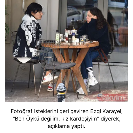
Fotoğraf isteklerini geri çeviren Ezgi Karayel,
"Ben Öykü değilim, kız kardeşiyim" diyerek,
açıklama yaptı.