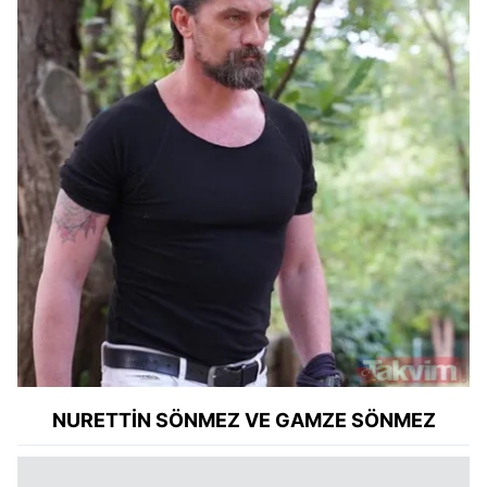
NURETTİN SÖNMEZ VE GAMZE SÖNMEZ