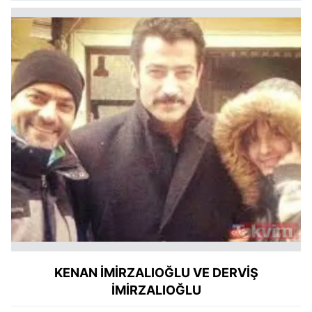
KENAN İMİRZALIOĞLU VE DERVİŞ
İMİRZALIOĞLU