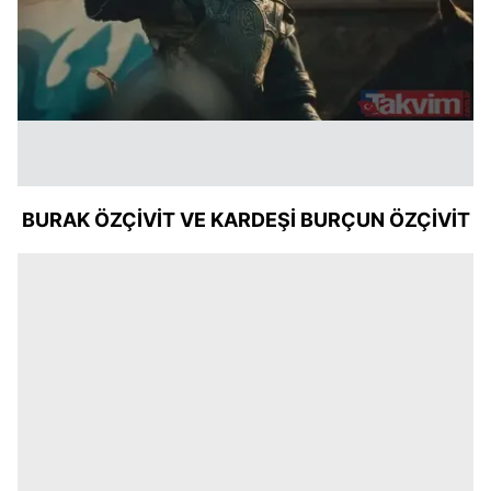
BURAK ÖZÇİVİT VE KARDEŞİ BURÇUN ÖZÇİVİT