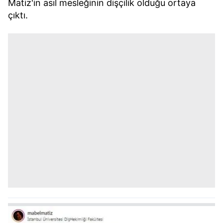
Matiz'in asıl mesleğinin dişçilik olduğu ortaya
çıktı.