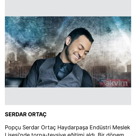
SERDAR ORTAÇ
Popçu Serdar Ortaç Haydarpaşa Endüstri Meslek
Lisesi'nde torna-tevsiye eğitimi aldı. Bir dönem