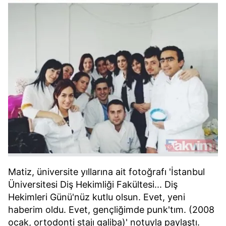
Matiz, üniversite yıllarına ait fotoğrafı 'İstanbul
Üniversitesi Diş Hekimliği Fakültesi... Diş
Hekimleri Günü'nüz kutlu olsun. Evet, yeni
haberim oldu. Evet, gençliğimde punk'tım. (2008
ocak, ortodonti stajı galiba)' notuyla paylaştı.