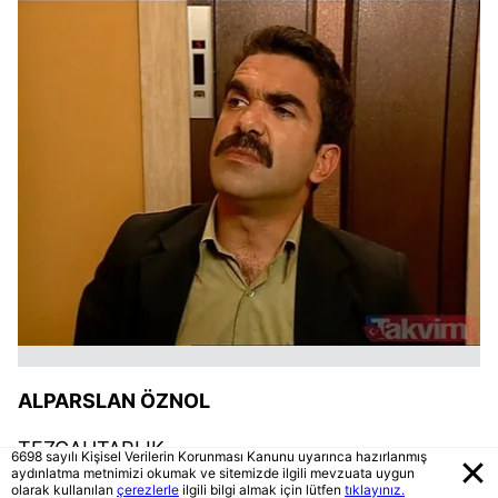
ALPARSLAN ÖZNOL
TEZGAHTARLIK
6698 sayılı Kişisel Verilerin Korunması Kanunu uyarınca hazırlanmış
aydınlatma metnimizi okumak ve sitemizde ilgili mevzuata uygun
olarak kullanılan
çerezlerle
ilgili bilgi almak için lütfen
tıklayınız.