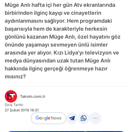
Müge Anlı hafta içi her gün Atv ekranlarında
birbirinden ilginç kayıp ve cinayetlerin
aydınlanmasını sağlıyor. Hem programdaki
başarısıyla hem de karakteriyle herkesin
gönlünü kazanan Müge Anlı, özel hayatını göz
önünde yaşamayı sevmeyen ünlü isimler
arasında yer alıyor. Kızı Lidya'yı televizyon ve
medya dünyasından uzak tutan Müge Anlı
hakkında ilginç gerçeği öğrenmeye hazır
mısınız?
Takvim.com.tr
Giriş Tarihi:
27 Şubat 2019 16:21