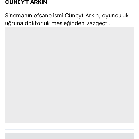
CÜNEYT ARKIN
Sinemanın efsane ismi Cüneyt Arkın, oyunculuk
uğruna doktorluk mesleğinden vazgeçti.