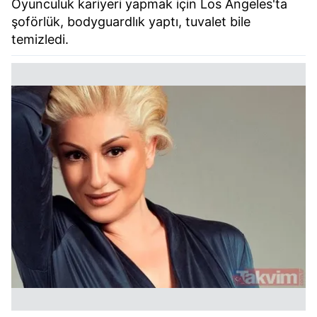
Oyunculuk kariyeri yapmak için Los Angeles'ta
şoförlük, bodyguardlık yaptı, tuvalet bile
temizledi.