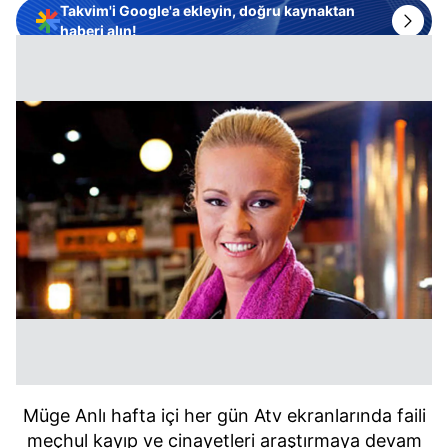
Takvim'i Google'a ekleyin, doğru kaynaktan
haberi alın!
Müge Anlı hafta içi her gün Atv ekranlarında faili
meçhul kayıp ve cinayetleri araştırmaya devam