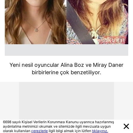
Yeni nesil oyuncular Alina Boz ve Miray Daner
birbirlerine çok benzetiliyor.
6698 sayılı Kişisel Verilerin Korunması Kanunu uyarınca hazırlanmış
aydınlatma metnimizi okumak ve sitemizde ilgili mevzuata uygun
olarak kullanılan
çerezlerle
ilgili bilgi almak için lütfen
tıklayınız.