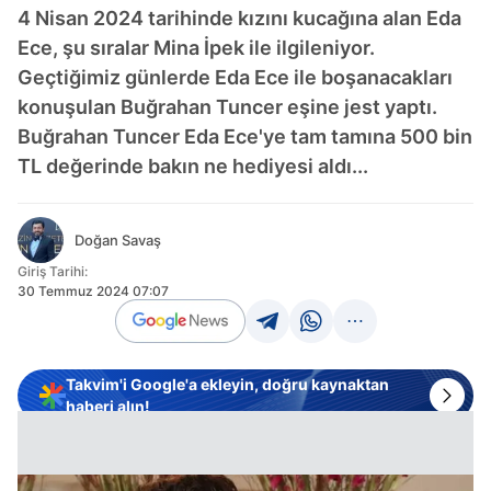
4 Nisan 2024 tarihinde kızını kucağına alan Eda
Ece, şu sıralar Mina İpek ile ilgileniyor.
Geçtiğimiz günlerde Eda Ece ile boşanacakları
konuşulan Buğrahan Tuncer eşine jest yaptı.
Buğrahan Tuncer Eda Ece'ye tam tamına 500 bin
TL değerinde bakın ne hediyesi aldı...
Doğan Savaş
Giriş Tarihi:
30 Temmuz 2024 07:07
Takvim'i Google'a ekleyin, doğru kaynaktan
haberi alın!