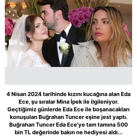
4 Nisan 2024 tarihinde kızını kucağına alan Eda
Ece, şu sıralar Mina İpek ile ilgileniyor.
Geçtiğimiz günlerde Eda Ece ile boşanacakları
konuşulan Buğrahan Tuncer eşine jest yaptı.
Buğrahan Tuncer Eda Ece'ye tam tamına 500
bin TL değerinde bakın ne hediyesi aldı...