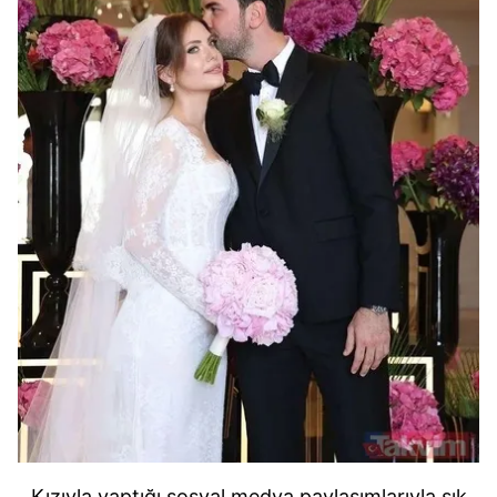
Kızıyla yaptığı sosyal medya paylaşımlarıyla sık