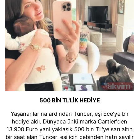
500 BİN TL'LİK HEDİYE
Yaşananlarına ardından Tuncer, eşi Ece'ye bir
hediye aldı. Dünyaca ünlü marka Cartier'den
13.900 Euro yani yaklaşık 500 bin TL'ye sarı altın
bir saat alan Tuncer, eşi için cebinden hatrı sayılır