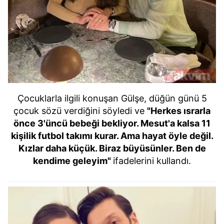
Çocuklarla ilgili konuşan Gülşe, düğün günü 5
çocuk sözü verdiğini söyledi ve
"Herkes ısrarla
önce 3'üncü bebeği bekliyor. Mesut'a kalsa 11
kişilik futbol takımı kurar. Ama hayat öyle değil.
Kızlar daha küçük. Biraz büyüsünler. Ben de
kendime geleyim"
ifadelerini kullandı.