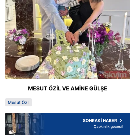
MESUT ÖZİL VE AMİNE GÜLŞE
Mesut Özil
SONRAKİ HABER
Çapkınlık gecesi!