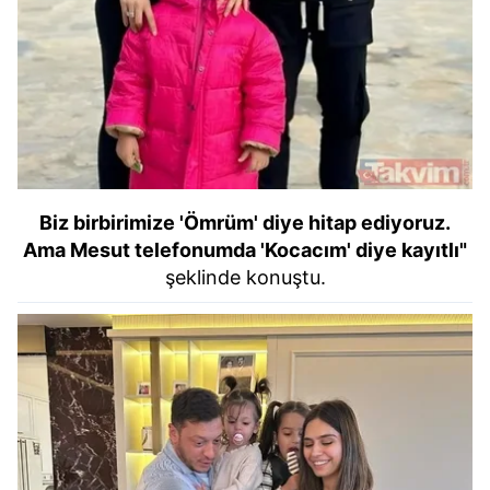
Biz birbirimize 'Ömrüm' diye hitap ediyoruz.
Ama Mesut telefonumda 'Kocacım' diye kayıtlı"
şeklinde konuştu.