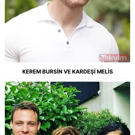
KEREM BURSİN VE KARDEŞİ MELİS