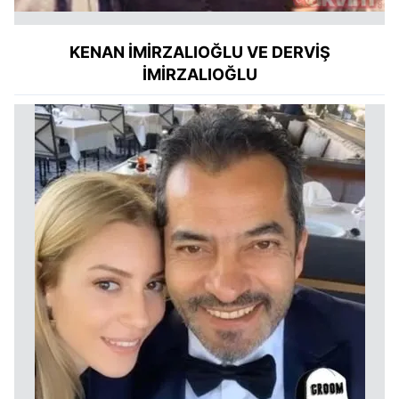
KENAN İMİRZALIOĞLU VE DERVİŞ
İMİRZALIOĞLU