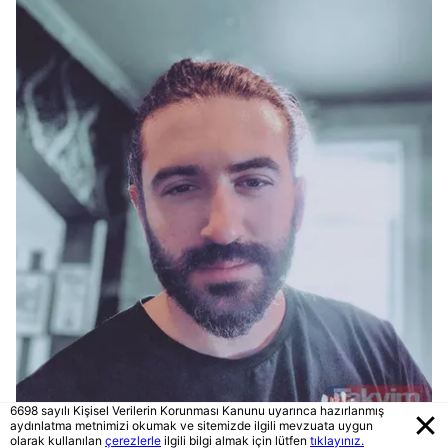
6698 sayılı Kişisel Verilerin Korunması Kanunu uyarınca hazırlanmış
aydınlatma metnimizi okumak ve sitemizde ilgili mevzuata uygun
olarak kullanılan
çerezlerle
ilgili bilgi almak için lütfen
tıklayınız.