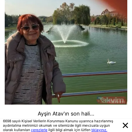
Ayşin Atav'ın son hali...
6698 sayılı Kişisel Verilerin Korunması Kanunu uyarınca hazırlanmış
aydınlatma metnimizi okumak ve sitemizde ilgili mevzuata uygun
olarak kullanılan
çerezlerle
ilgili bilgi almak için lütfen
tıklayınız.