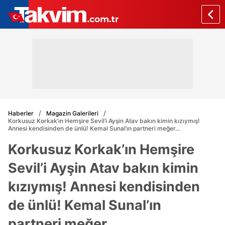
Haberler
Magazin Galerileri
Korkusuz Korkak’ın Hemşire Sevil’i Ayşin Atav bakın kimin kızıymış!
Annesi kendisinden de ünlü! Kemal Sunal’ın partneri meğer...
Korkusuz Korkak’ın Hemşire
Sevil’i Ayşin Atav bakın kimin
kızıymış! Annesi kendisinden
de ünlü! Kemal Sunal’ın
partneri meğer...