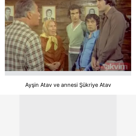
Ayşin Atav ve annesi Şükriye Atav