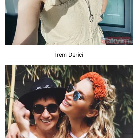
İrem Derici