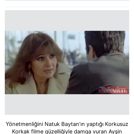
Yönetmenliğini Natuk Baytan'ın yaptığı Korkusuz
Korkak filme güzelliğiyle damga vuran Ayşin