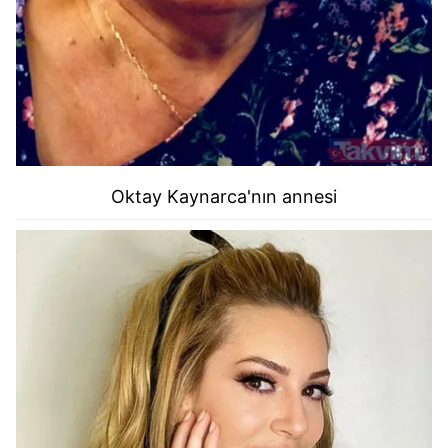
Oktay Kaynarca'nın annesi