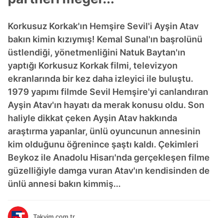
Korkusuz Korkak'ın Hemşire Sevil'i Ayşin Atav
bakın kimin kızıymış! Kemal Sunal'ın başrolünü
üstlendiği, yönetmenliğini Natuk Baytan'ın
yaptığı Korkusuz Korkak filmi, televizyon
ekranlarında bir kez daha izleyici ile buluştu.
1979 yapımı filmde Sevil Hemşire'yi canlandıran
Ayşin Atav'ın hayatı da merak konusu oldu. Son
haliyle dikkat çeken Ayşin Atav hakkında
araştırma yapanlar, ünlü oyuncunun annesinin
kim olduğunu öğrenince şaştı kaldı. Çekimleri
Beykoz ile Anadolu Hisarı'nda gerçekleşen filme
güzelliğiyle damga vuran Atav'ın kendisinden de
ünlü annesi bakın kimmiş...
Takvim.com.tr