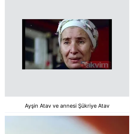
Ayşin Atav ve annesi Şükriye Atav