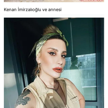
Kenan İmirzalıoğlu ve annesi