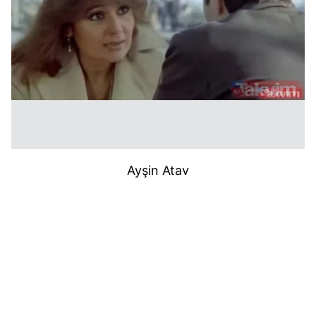
Ayşin Atav