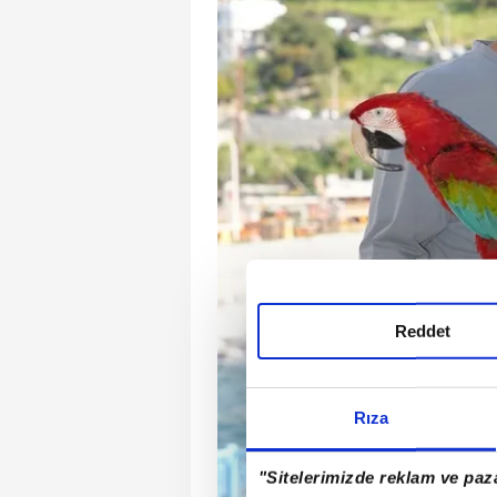
Reddet
Rıza
"Sitelerimizde reklam ve paza