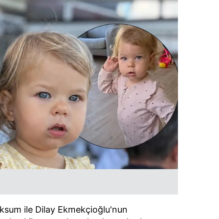
 Aksum ile Dilay Ekmekçioğlu'nun