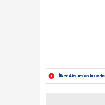
İlker Aksum'un kızında