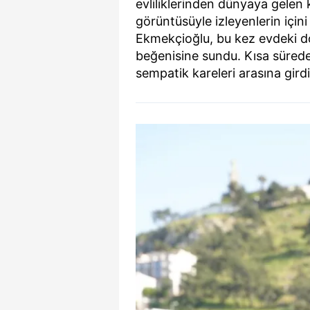
evliliklerinden dünyaya gelen 
görüntüsüyle izleyenlerin içini ı
Ekmekçioğlu, bu kez evdeki doğ
beğenisine sundu. Kısa sürede
sempatik kareleri arasına girdi