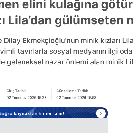
n elini kulağına götürd
ı Lila’dan gülümseten 
Dilay Ekmekçioğlu'nun minik kızları Lil
vimli tavırlarla sosyal medyanın ilgi oda
e geleneksel nazar önlemi alan minik Lila
Giriş Tarihi:
Güncelleme Tarihi:
02 Temmuz 2026 15:23
02 Temmuz 2026 15:53
 doğru kaynaktan haberi alın!