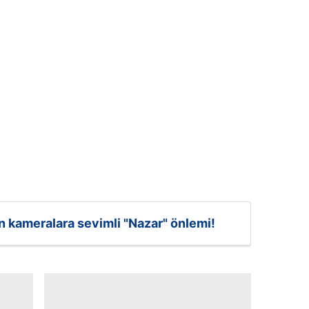
n kameralara sevimli "Nazar" önlemi!