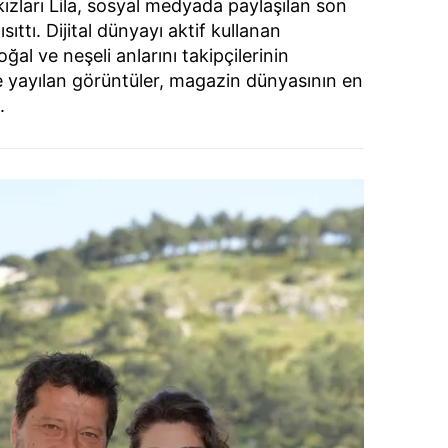
kızları Lila, sosyal medyada paylaşılan son
sıttı. Dijital dünyayı aktif kullanan
al ve neşeli anlarını takipçilerinin
 yayılan görüntüler, magazin dünyasının en
.