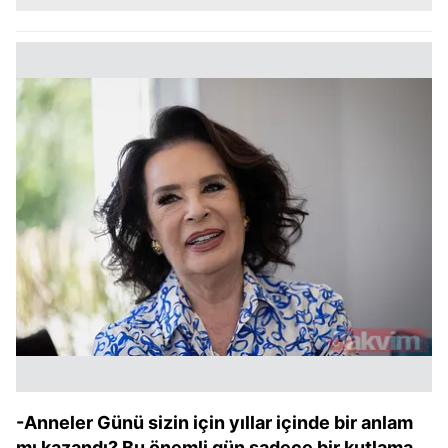
-Anneler Günü sizin için yıllar içinde bir anlam
mı kazandı? Bu önemli gün sadece bir kutlama