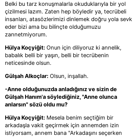
Belki bu tarz konuşmalarla okuduklarıyla bir yol
çizilmesi lazım. Zaten hep böyledir ya, tecrübeli
insanları, atasözlerimizi dinlemek doğru yola sevk
eder bizi ama bu bilinçte olduğumuzu
zannetmiyorum.
Hülya Koçyiğit:
Onun için diliyoruz ki annelik,
babalık belli bir yaşın, belli bir tecrübenin
neticesinde olsun.
Gülşah Alkoçlar:
Olsun, inşallah.
-Anne olduğunuzda anladığınız ve sizin de
Gülşah Hanım'a söylediğiniz, "Anne olunca
anlarsın" sözü oldu mu?
Hülya Koçyiğit:
Mesela benim seçtiğim bir
arkadaşla vakit geçirmek için annemden izin
istiyorsam, annem bana "Arkadaşını seçerken