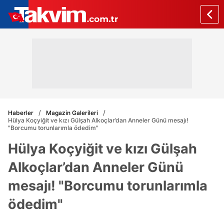
Haberler
Magazin Galerileri
Hülya Koçyiğit ve kızı Gülşah Alkoçlar’dan Anneler Günü mesajı!
"Borcumu torunlarımla ödedim"
Hülya Koçyiğit ve kızı Gülşah
Alkoçlar’dan Anneler Günü
mesajı! "Borcumu torunlarımla
ödedim"