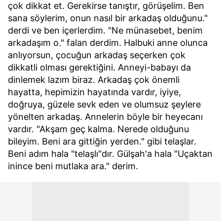
çok dikkat et. Gerekirse tanıştır, görüşelim. Ben
sana söylerim, onun nasıl bir arkadaş olduğunu."
derdi ve ben içerlerdim. "Ne münasebet, benim
arkadaşım o." falan derdim. Halbuki anne olunca
anlıyorsun, çocuğun arkadaş seçerken çok
dikkatli olması gerektiğini. Anneyi-babayı da
dinlemek lazım biraz. Arkadaş çok önemli
hayatta, hepimizin hayatında vardır, iyiye,
doğruya, güzele sevk eden ve olumsuz şeylere
yönelten arkadaş. Annelerin böyle bir heyecanı
vardır. "Akşam geç kalma. Nerede olduğunu
bileyim. Beni ara gittiğin yerden." gibi telaşlar.
Beni adım hala "telaşlı"dır. Gülşah'a hala "Uçaktan
inince beni mutlaka ara." derim.