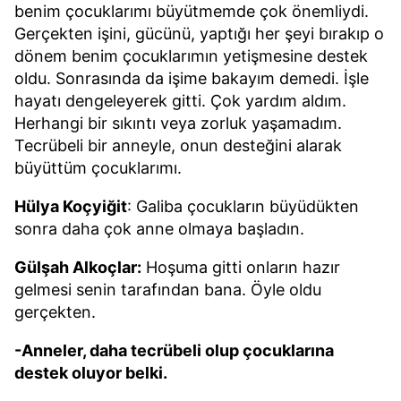
benim çocuklarımı büyütmemde çok önemliydi.
Gerçekten işini, gücünü, yaptığı her şeyi bırakıp o
dönem benim çocuklarımın yetişmesine destek
oldu. Sonrasında da işime bakayım demedi. İşle
hayatı dengeleyerek gitti. Çok yardım aldım.
Herhangi bir sıkıntı veya zorluk yaşamadım.
Tecrübeli bir anneyle, onun desteğini alarak
büyüttüm çocuklarımı.
Hülya Koçyiğit
: Galiba çocukların büyüdükten
sonra daha çok anne olmaya başladın.
Gülşah Alkoçlar:
Hoşuma gitti onların hazır
gelmesi senin tarafından bana. Öyle oldu
gerçekten.
-Anneler, daha tecrübeli olup çocuklarına
destek oluyor belki.