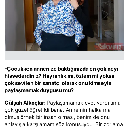
-Çocukken annenize baktığınızda en çok neyi
hissederdiniz? Hayranlık mı, özlem mi yoksa
çok sevilen bir sanatçı olarak onu kimseyle
paylaşmamak duygusu mu?
Gülşah Alkoçlar:
Paylaşamamak evet vardı ama
çok güzel öğretildi bana. Annemin halka mal
olmuş örnek bir insan olması, benim de onu
anlayışla karşılamam söz konusuydu. Bir zorlama