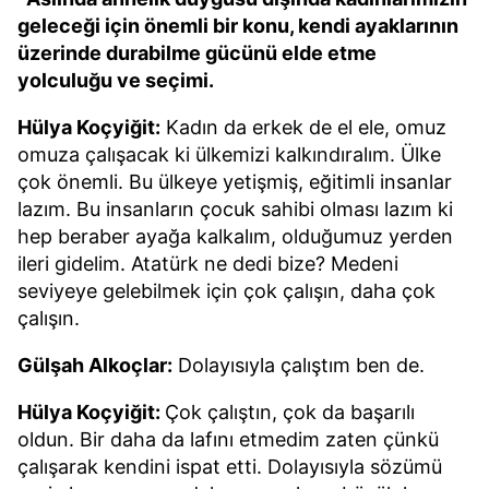
geleceği için önemli bir konu, kendi ayaklarının
üzerinde durabilme gücünü elde etme
yolculuğu ve seçimi.
Hülya Koçyiğit:
Kadın da erkek de el ele, omuz
omuza çalışacak ki ülkemizi kalkındıralım. Ülke
çok önemli. Bu ülkeye yetişmiş, eğitimli insanlar
lazım. Bu insanların çocuk sahibi olması lazım ki
hep beraber ayağa kalkalım, olduğumuz yerden
ileri gidelim. Atatürk ne dedi bize? Medeni
seviyeye gelebilmek için çok çalışın, daha çok
çalışın.
Gülşah Alkoçlar:
Dolayısıyla çalıştım ben de.
Hülya Koçyiğit:
Çok çalıştın, çok da başarılı
oldun. Bir daha da lafını etmedim zaten çünkü
çalışarak kendini ispat etti. Dolayısıyla sözümü