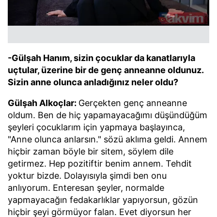
-Gülşah Hanım, sizin çocuklar da kanatlarıyla
uçtular, üzerine bir de genç anneanne oldunuz.
Sizin anne olunca anladığınız neler oldu?
Gülşah Alkoçlar:
Gerçekten genç anneanne
oldum. Ben de hiç yapamayacağımı düşündüğüm
şeyleri çocuklarım için yapmaya başlayınca,
"Anne olunca anlarsın." sözü aklıma geldi. Annem
hiçbir zaman böyle bir sitem, söylem dile
getirmez. Hep pozitiftir benim annem. Tehdit
yoktur bizde. Dolayısıyla şimdi ben onu
anlıyorum. Enteresan şeyler, normalde
yapmayacağın fedakarlıklar yapıyorsun, gözün
hiçbir şeyi görmüyor falan. Evet diyorsun her