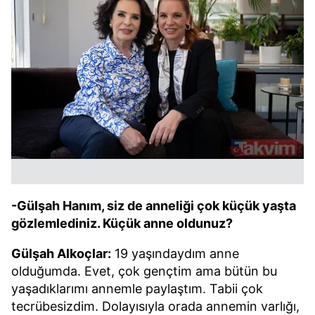
-Gülşah Hanım, siz de anneliği çok küçük yaşta
gözlemlediniz. Küçük anne oldunuz?
Gülşah Alkoçlar:
19 yaşındaydım anne
olduğumda. Evet, çok gençtim ama bütün bu
yaşadıklarımı annemle paylaştım. Tabii çok
tecrübesizdim. Dolayısıyla orada annemin varlığı,