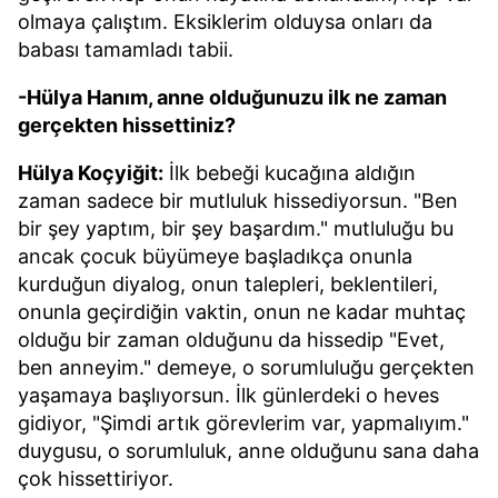
olmaya çalıştım. Eksiklerim olduysa onları da
babası tamamladı tabii.
-Hülya Hanım, anne olduğunuzu ilk ne zaman
gerçekten hissettiniz?
Hülya Koçyiğit:
İlk bebeği kucağına aldığın
zaman sadece bir mutluluk hissediyorsun. "Ben
bir şey yaptım, bir şey başardım." mutluluğu bu
ancak çocuk büyümeye başladıkça onunla
kurduğun diyalog, onun talepleri, beklentileri,
onunla geçirdiğin vaktin, onun ne kadar muhtaç
olduğu bir zaman olduğunu da hissedip "Evet,
ben anneyim." demeye, o sorumluluğu gerçekten
yaşamaya başlıyorsun. İlk günlerdeki o heves
gidiyor, "Şimdi artık görevlerim var, yapmalıyım."
duygusu, o sorumluluk, anne olduğunu sana daha
çok hissettiriyor.