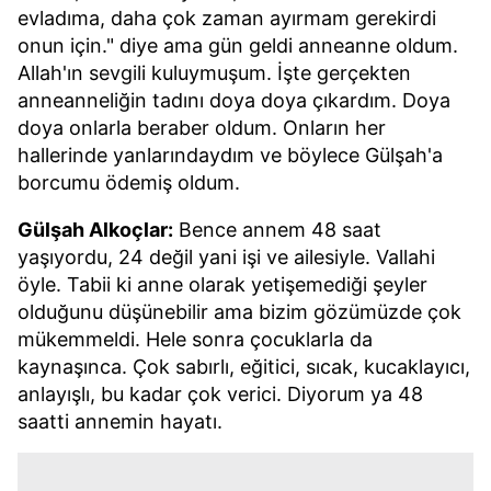
evladıma, daha çok zaman ayırmam gerekirdi
onun için." diye ama gün geldi anneanne oldum.
Allah'ın sevgili kuluymuşum. İşte gerçekten
anneanneliğin tadını doya doya çıkardım. Doya
doya onlarla beraber oldum. Onların her
hallerinde yanlarındaydım ve böylece Gülşah'a
borcumu ödemiş oldum.
Gülşah Alkoçlar:
Bence annem 48 saat
yaşıyordu, 24 değil yani işi ve ailesiyle. Vallahi
öyle. Tabii ki anne olarak yetişemediği şeyler
olduğunu düşünebilir ama bizim gözümüzde çok
mükemmeldi. Hele sonra çocuklarla da
kaynaşınca. Çok sabırlı, eğitici, sıcak, kucaklayıcı,
anlayışlı, bu kadar çok verici. Diyorum ya 48
saatti annemin hayatı.