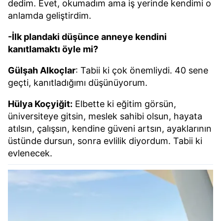
dedim. Evet, okumadım ama iş yerinde kendimi o
anlamda geliştirdim.
-İlk plandaki düşünce anneye kendini
kanıtlamaktı öyle mi?
Gülşah Alkoçlar
: Tabii ki çok önemliydi. 40 sene
geçti, kanıtladığımı düşünüyorum.
Hülya Koçyiğit:
Elbette ki eğitim görsün,
üniversiteye gitsin, meslek sahibi olsun, hayata
atılsın, çalışsın, kendine güveni artsın, ayaklarının
üstünde dursun, sonra evlilik diyordum. Tabii ki
evlenecek.