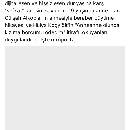
dijitalleşen ve hissizleşen dünyasına karşı
"şefkat" kalesini savundu. 19 yaşında anne olan
Gülşah Alkoçlar'ın annesiyle beraber büyüme
hikayesi ve Hülya Koçyiğit'in "Anneanne olunca
kızıma borcumu ödedim" itirafı, okuyanları
duygulandırdı. İşte o röportaj...