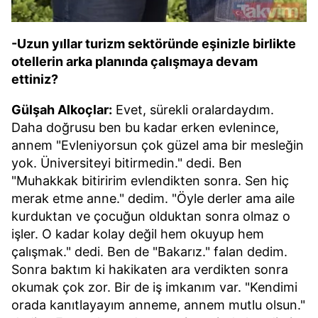
-Uzun yıllar turizm sektöründe eşinizle birlikte
otellerin arka planında çalışmaya devam
ettiniz?
Gülşah Alkoçlar:
Evet, sürekli oralardaydım.
Daha doğrusu ben bu kadar erken evlenince,
annem "Evleniyorsun çok güzel ama bir mesleğin
yok. Üniversiteyi bitirmedin." dedi. Ben
"Muhakkak bitiririm evlendikten sonra. Sen hiç
merak etme anne." dedim. "Öyle derler ama aile
kurduktan ve çocuğun olduktan sonra olmaz o
işler. O kadar kolay değil hem okuyup hem
çalışmak." dedi. Ben de "Bakarız." falan dedim.
Sonra baktım ki hakikaten ara verdikten sonra
okumak çok zor. Bir de iş imkanım var. "Kendimi
orada kanıtlayayım anneme, annem mutlu olsun."