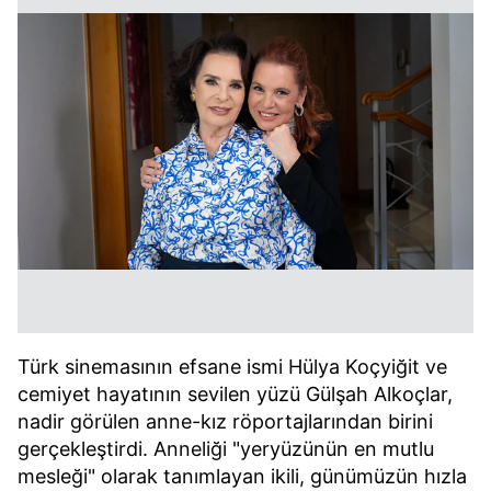
Türk sinemasının efsane ismi Hülya Koçyiğit ve
cemiyet hayatının sevilen yüzü Gülşah Alkoçlar,
nadir görülen anne-kız röportajlarından birini
gerçekleştirdi. Anneliği "yeryüzünün en mutlu
mesleği" olarak tanımlayan ikili, günümüzün hızla