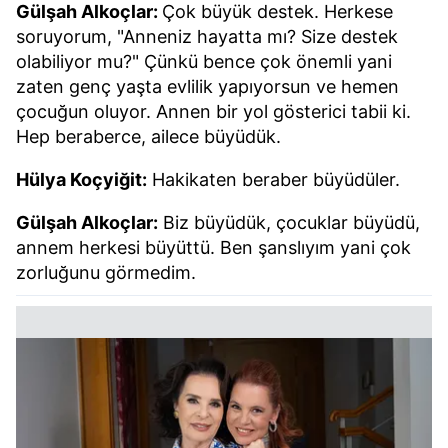
Gülşah Alkoçlar:
Çok büyük destek. Herkese
soruyorum, "Anneniz hayatta mı? Size destek
olabiliyor mu?" Çünkü bence çok önemli yani
zaten genç yaşta evlilik yapıyorsun ve hemen
çocuğun oluyor. Annen bir yol gösterici tabii ki.
Hep beraberce, ailece büyüdük.
Hülya Koçyiğit:
Hakikaten beraber büyüdüler.
Gülşah Alkoçlar:
Biz büyüdük, çocuklar büyüdü,
annem herkesi büyüttü. Ben şanslıyım yani çok
zorluğunu görmedim.