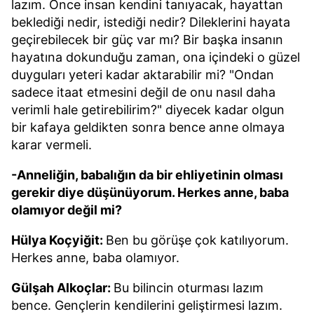
lazım. Önce insan kendini tanıyacak, hayattan
beklediği nedir, istediği nedir? Dileklerini hayata
geçirebilecek bir güç var mı? Bir başka insanın
hayatına dokunduğu zaman, ona içindeki o güzel
duyguları yeteri kadar aktarabilir mi? "Ondan
sadece itaat etmesini değil de onu nasıl daha
verimli hale getirebilirim?" diyecek kadar olgun
bir kafaya geldikten sonra bence anne olmaya
karar vermeli.
-Anneliğin, babalığın da bir ehliyetinin olması
gerekir diye düşünüyorum. Herkes anne, baba
olamıyor değil mi?
Hülya Koçyiğit:
Ben bu görüşe çok katılıyorum.
Herkes anne, baba olamıyor.
Gülşah Alkoçlar:
Bu bilincin oturması lazım
bence. Gençlerin kendilerini geliştirmesi lazım.