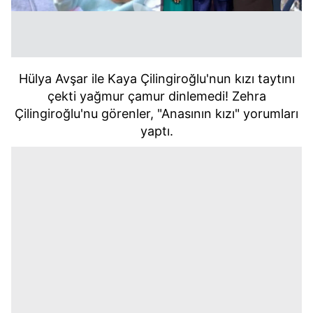
Hülya Avşar ile Kaya Çilingiroğlu'nun kızı taytını
çekti yağmur çamur dinlemedi! Zehra
Çilingiroğlu'nu görenler, "Anasının kızı" yorumları
yaptı.