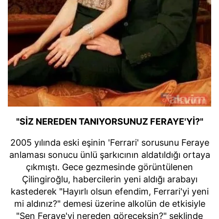
"SİZ NEREDEN TANIYORSUNUZ FERAYE'Yİ?"
2005 yılında eski eşinin 'Ferrari' sorusunu Feraye
anlaması sonucu ünlü şarkıcının aldatıldığı ortaya
çıkmıştı. Gece gezmesinde görüntülenen
Çilingiroğlu, habercilerin yeni aldığı arabayı
kastederek "Hayırlı olsun efendim, Ferrari'yi yeni
mi aldınız?" demesi üzerine alkolün de etkisiyle
"Sen Feraye'yi nereden göreceksin?" şeklinde