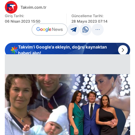
Takvim.com.tr
Giriş Tarihi:
Güncelleme Tarihi:
06 Nisan 2023 15:50
28 Mayıs 2023 07:14
Takvim'i Google'a ekleyin, doğru kaynaktan
haberi alın!