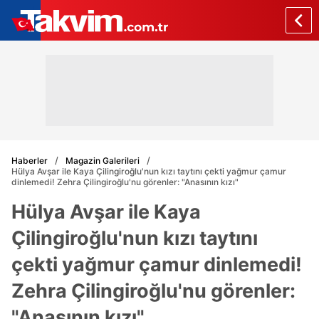
Haberler
Magazin Galerileri
Hülya Avşar ile Kaya Çilingiroğlu'nun kızı taytını çekti yağmur çamur
dinlemedi! Zehra Çilingiroğlu'nu görenler: "Anasının kızı"
Hülya Avşar ile Kaya
Çilingiroğlu'nun kızı taytını
çekti yağmur çamur dinlemedi!
Zehra Çilingiroğlu'nu görenler:
"Anasının kızı"