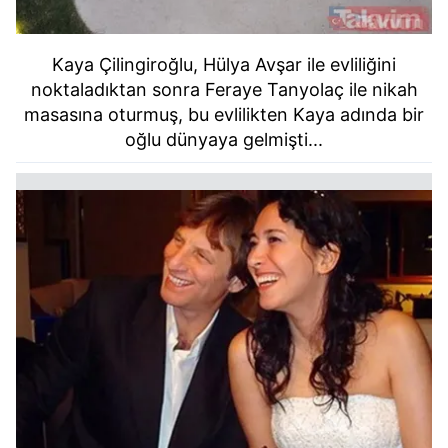
Kaya Çilingiroğlu, Hülya Avşar ile evliliğini
noktaladıktan sonra Feraye Tanyolaç ile nikah
masasına oturmuş, bu evlilikten Kaya adında bir
oğlu dünyaya gelmişti...