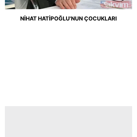
NİHAT HATİPOĞLU'NUN ÇOCUKLARI