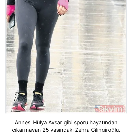
Annesi Hülya Avşar gibi sporu hayatından
çıkarmayan 25 yaşındaki Zehra Çilingiroğlu,