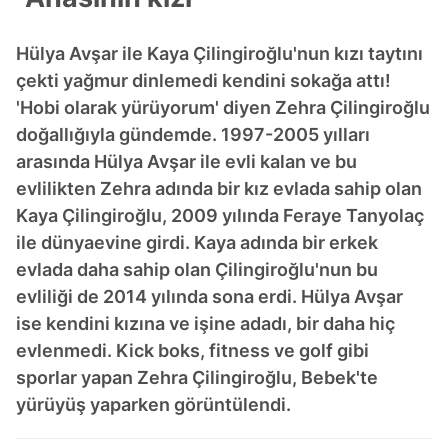
Hülya Avşar ile Kaya Çilingiroğlu'nun kızı taytını
çekti yağmur dinlemedi kendini sokağa attı!
'Hobi olarak yürüyorum' diyen Zehra Çilingiroğlu
doğallığıyla gündemde. 1997-2005 yılları
arasında Hülya Avşar ile evli kalan ve bu
evlilikten Zehra adında bir kız evlada sahip olan
Kaya Çilingiroğlu, 2009 yılında Feraye Tanyolaç
ile dünyaevine girdi. Kaya adında bir erkek
evlada daha sahip olan Çilingiroğlu'nun bu
evliliği de 2014 yılında sona erdi. Hülya Avşar
ise kendini kızına ve işine adadı, bir daha hiç
evlenmedi. Kick boks, fitness ve golf gibi
sporlar yapan Zehra Çilingiroğlu, Bebek'te
yürüyüş yaparken görüntülendi.