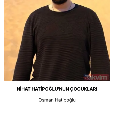
NİHAT HATİPOĞLU'NUN ÇOCUKLARI
Osman Hatipoğlu