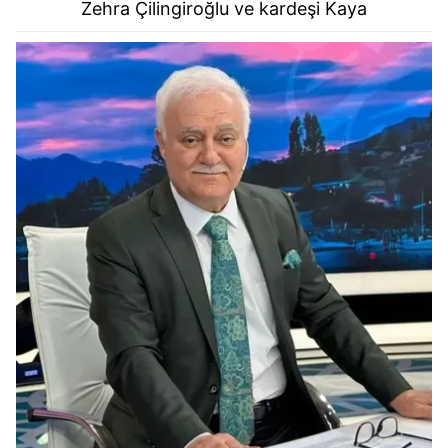
Zehra Çilingiroğlu
ve kardeşi Kaya