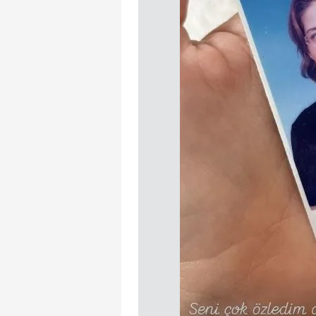
mevzuata uygun olarak kullanılan