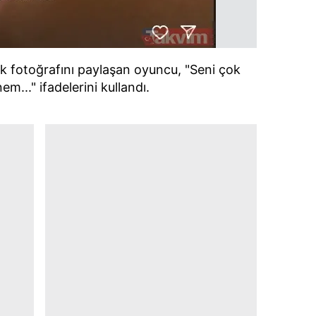
lık fotoğrafını paylaşan oyuncu, "Seni çok
m..." ifadelerini kullandı.