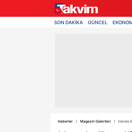
SON DAKİKA
GÜNCEL
EKONOM
Haberler
Magazin Galerileri
Hande Er