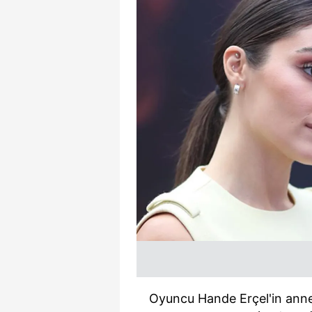
Oyuncu Hande Erçel'in annes