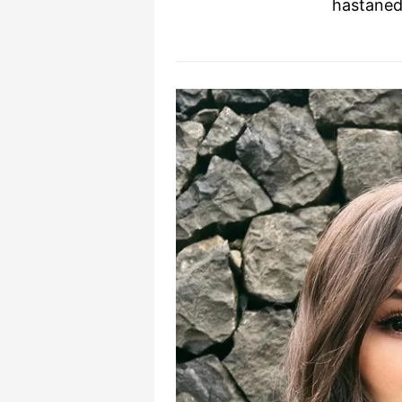
hastanede