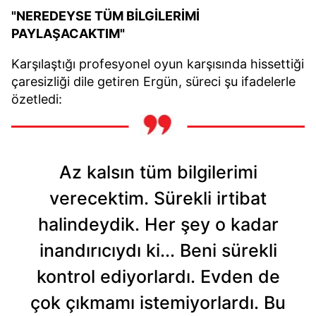
"NEREDEYSE TÜM BİLGİLERİMİ
PAYLAŞACAKTIM"
Karşılaştığı profesyonel oyun karşısında hissettiği
çaresizliği dile getiren Ergün, süreci şu ifadelerle
özetledi:
Az kalsın tüm bilgilerimi
verecektim. Sürekli irtibat
halindeydik. Her şey o kadar
inandırıcıydı ki... Beni sürekli
kontrol ediyorlardı. Evden de
çok çıkmamı istemiyorlardı. Bu