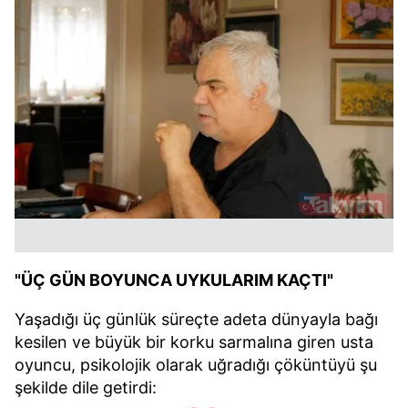
"ÜÇ GÜN BOYUNCA UYKULARIM KAÇTI"
Yaşadığı üç günlük süreçte adeta dünyayla bağı
kesilen ve büyük bir korku sarmalına giren usta
oyuncu, psikolojik olarak uğradığı çöküntüyü şu
şekilde dile getirdi: