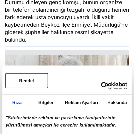
Durumu dinleyen genç komşu, bunun organize
bir telefon dolandırıcılığı tezgahı olduğunu hemen
fark ederek usta oyuncuyu uyardı. İkili vakit
kaybetmeden Beykoz İlçe Emniyet Müdürlüğü'ne
giderek şüpheliler hakkında resmi şikayette
bulundu.
Reddet
Rıza
Bilgiler
Reklam Ayarları
Hakkında
"Sitelerimizde reklam ve pazarlama faaliyetlerinin
yürütülmesi amaçları ile çerezler kullanılmaktadır.