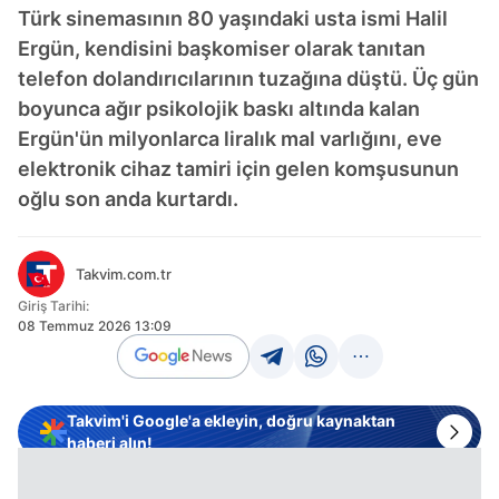
Türk sinemasının 80 yaşındaki usta ismi Halil
Ergün, kendisini başkomiser olarak tanıtan
telefon dolandırıcılarının tuzağına düştü. Üç gün
boyunca ağır psikolojik baskı altında kalan
Ergün'ün milyonlarca liralık mal varlığını, eve
elektronik cihaz tamiri için gelen komşusunun
oğlu son anda kurtardı.
Takvim.com.tr
Giriş Tarihi:
08 Temmuz 2026 13:09
Takvim'i Google'a ekleyin, doğru kaynaktan
haberi alın!