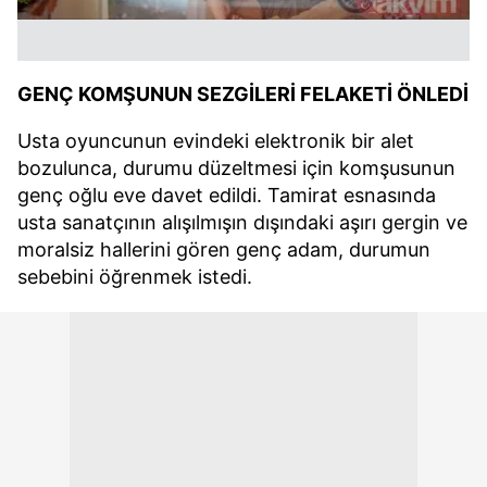
GENÇ KOMŞUNUN SEZGİLERİ FELAKETİ ÖNLEDİ
Usta oyuncunun evindeki elektronik bir alet
bozulunca, durumu düzeltmesi için komşusunun
genç oğlu eve davet edildi. Tamirat esnasında
usta sanatçının alışılmışın dışındaki aşırı gergin ve
moralsiz hallerini gören genç adam, durumun
sebebini öğrenmek istedi.