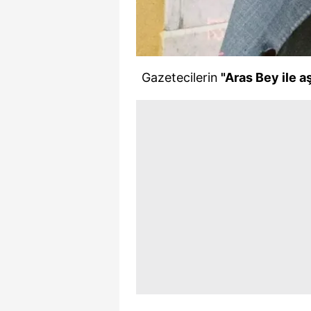
mevzuata uygun olarak kullanılan
Gazetecilerin
"Aras Bey ile 