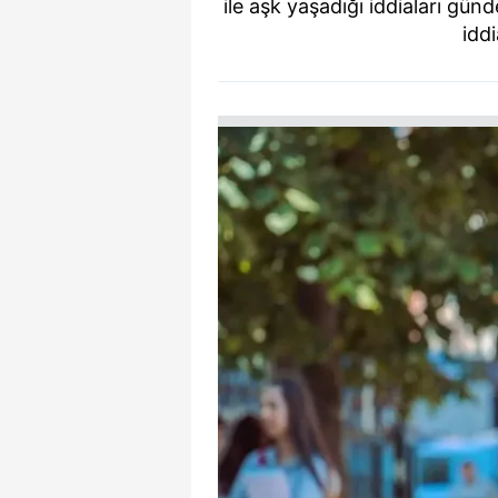
ile aşk yaşadığı iddiaları g
iddi