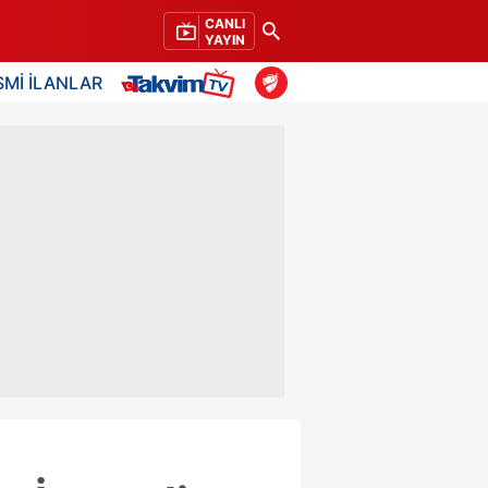
CANLI
YAYIN
SMİ İLANLAR