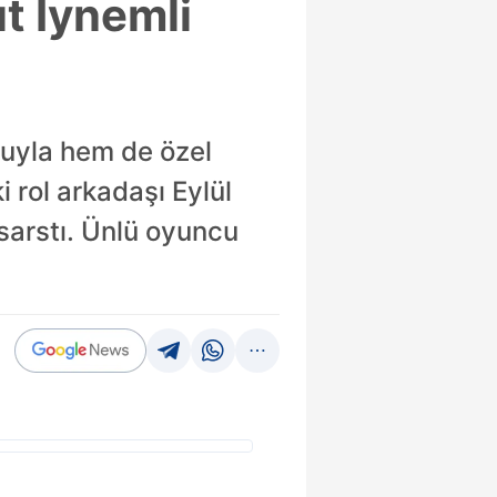
ut İynemli
uyla hem de özel
rol arkadaşı Eylül
 sarstı. Ünlü oyuncu