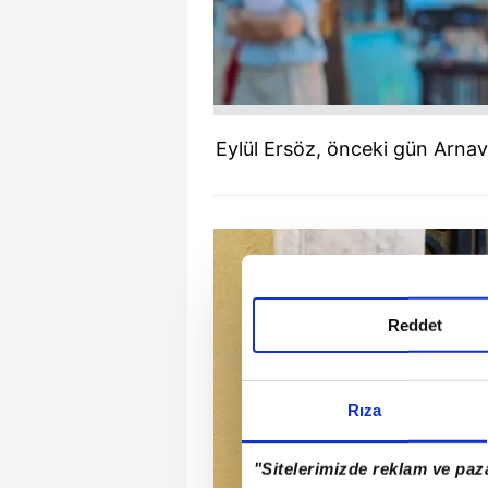
Eylül Ersöz, önceki gün Arnavu
Reddet
Rıza
"Sitelerimizde reklam ve paza