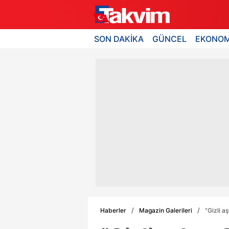
SON DAKİKA
GÜNCEL
EKONOM
Haberler
Magazin Galerileri
“Gizli a