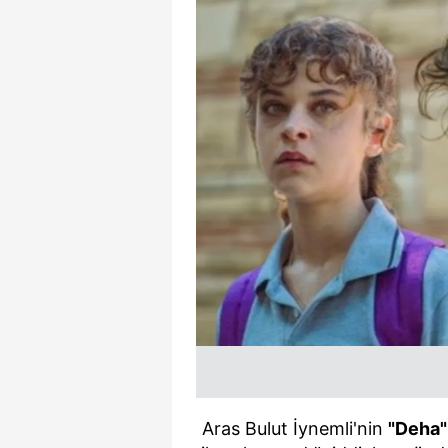
Aras Bulut İynemli'nin
"Deha