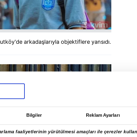
tköy'de arkadaşlarıyla objektiflere yansıdı.
Bilgiler
Reklam Ayarları
rlama faaliyetlerinin yürütülmesi amaçları ile çerezler kullan