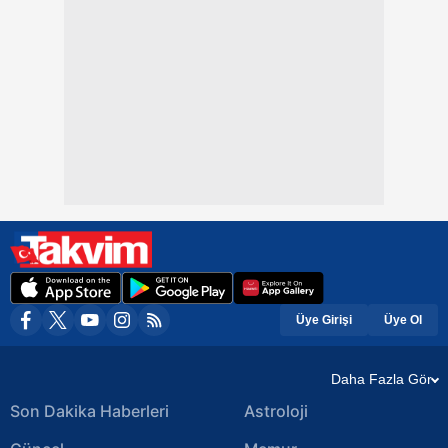
Üye Girişi
Üye Ol
Daha Fazla Gör
Son Dakika Haberleri
Astroloji