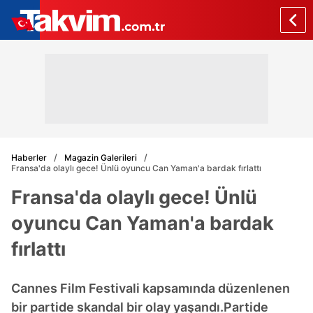
Haberler
Magazin Galerileri
Fransa'da olaylı gece! Ünlü oyuncu Can Yaman'a bardak fırlattı
Fransa'da olaylı gece! Ünlü
oyuncu Can Yaman'a bardak
fırlattı
Cannes Film Festivali kapsamında düzenlenen
bir partide skandal bir olay yaşandı.Partide