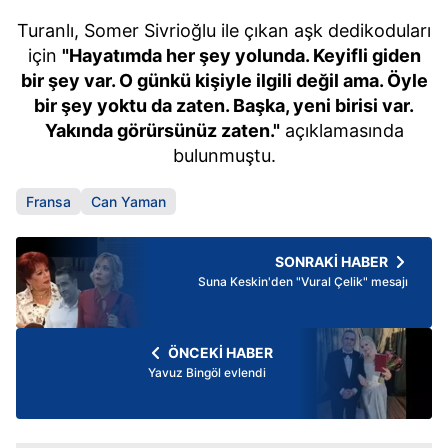
Turanlı, Somer Sivrioğlu ile çıkan aşk dedikoduları
için
"Hayatımda her şey yolunda. Keyifli giden
bir şey var. O günkü kişiyle ilgili değil ama. Öyle
bir şey yoktu da zaten. Başka, yeni birisi var.
Yakında görürsünüz zaten."
açıklamasında
bulunmuştu.
Fransa
Can Yaman
SONRAKİ HABER
Suna Keskin'den "Vural Çelik" mesajı
ÖNCEKİ HABER
Yavuz Bingöl evlendi