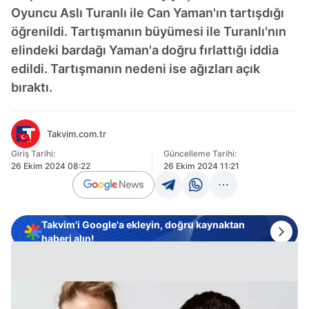
Oyuncu Aslı Turanlı ile Can Yaman'ın tartışdığı
öğrenildi. Tartışmanın büyümesi ile Turanlı'nın
elindeki bardağı Yaman'a doğru fırlattığı iddia
edildi. Tartışmanın nedeni ise ağızları açık
bıraktı.
Takvim.com.tr
Giriş Tarihi:
Güncelleme Tarihi:
26 Ekim 2024 08:22
26 Ekim 2024 11:21
Takvim'i Google'a ekleyin, doğru kaynaktan
haberi alın!