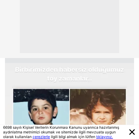
6698 sayılı Kişisel Verilerin Korunması Kanunu uyarınca hazırlanmış
aydınlatma metnimizi okumak ve sitemizde ilgili mevzuata uygun
olarak kullanılan
çerezlerle
ilgili bilgi almak için lütfen
tıklayınız.