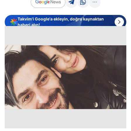
Takvim'i Google'a ekleyin, doğru kaynaktan
haberi alın!