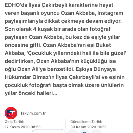
EDHO'da İlyas Çakırbeyli karakterine hayat
veren başarılı oyuncu Ozan Akbaba, Instagram
paylaşımlarıyla dikkat çekmeye devam ediyor.
Son olarak 4 kuşak bir arada olan fotoğraf
paylaşan Ozan Akbaba, bu kez de eşiyle yıllar
öncesine gitti. Ozan Akbaba'nın eşi Buket
Akbaba, 'Çocukluk yıllarındaki hali ile bile güzel'
dedirtirken, Ozan Akbaba'nın küçüklüğü ise
oğlu Ozan Ali'ye benzetildi. Eşkıya Dünyaya
Hükümdar Olmaz'ın İlyas Çakırbeyli'si ve eşinin
çocukluk fotoğrafı başta olmak üzere ünlülerin
yıllar önceki halleri...
Takvim.com.tr
Giriş Tarihi:
Güncelleme Tarihi:
17 Kasım 2020 08:53
30 Kasım 2020 10:22