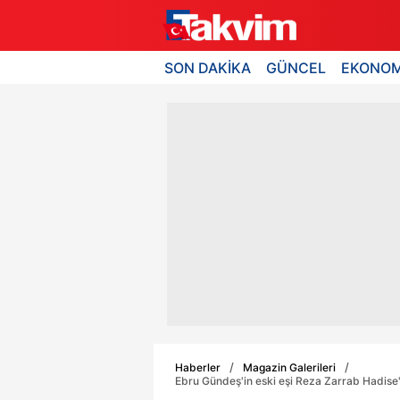
SON DAKİKA
GÜNCEL
EKONOM
Haberler
Magazin Galerileri
Ebru Gündeş'in eski eşi Reza Zarrab Hadise'yl