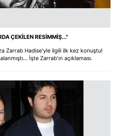
DA ÇEKİLEN RESİMMİŞ..."
 Zarrab Hadise'yle ilgili ilk kez konuştu!
lanmıştı... İşte Zarrab'ın açıklaması.