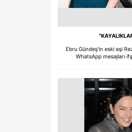
"KAYALIKLAR
Ebru Gündeş'in eski eşi Reza
WhatsApp mesajları ifşa