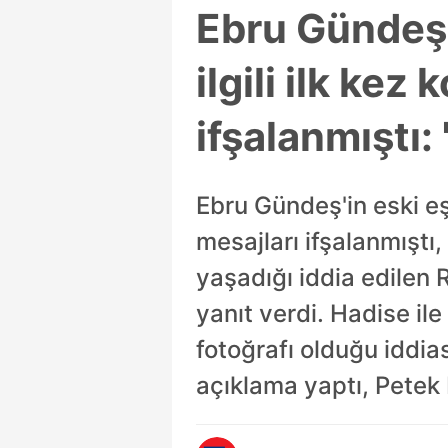
Ebru Gündeş'
ilgili ilk ke
ifşalanmıştı:
Ebru Gündeş'in eski eş
mesajları ifşalanmıştı
yaşadığı iddia edilen 
yanıt verdi. Hadise ile
fotoğrafı olduğu iddia
açıklama yaptı, Petek