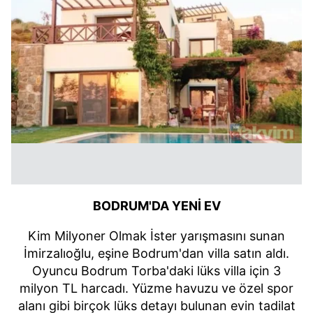
BODRUM'DA YENİ EV
Kim Milyoner Olmak İster yarışmasını sunan
İmirzalıoğlu, eşine Bodrum'dan villa satın aldı.
Oyuncu Bodrum Torba'daki lüks villa için 3
milyon TL harcadı. Yüzme havuzu ve özel spor
alanı gibi birçok lüks detayı bulunan evin tadilat