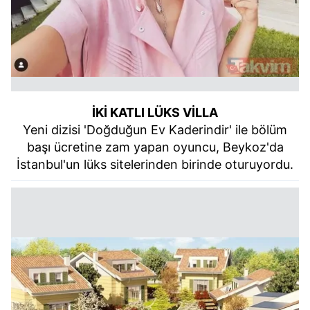
İKİ KATLI LÜKS VİLLA
Yeni dizisi 'Doğduğun Ev Kaderindir' ile bölüm
başı ücretine zam yapan oyuncu, Beykoz'da
İstanbul'un lüks sitelerinden birinde oturuyordu.