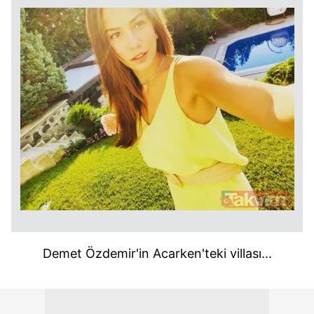
Demet Özdemir'in Acarken'teki villası...