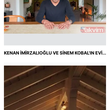
KENAN İMİRZALIOĞLU VE SİNEM KOBAL'IN EVİ...