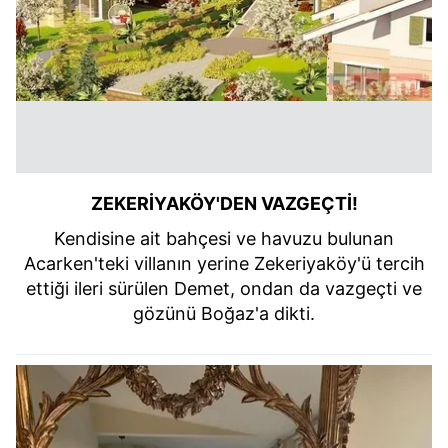
ZEKERİYAKÖY'DEN VAZGEÇTİ!
Kendisine ait bahçesi ve havuzu bulunan
Acarken'teki villanın yerine Zekeriyaköy'ü tercih
ettiği ileri sürülen Demet, ondan da vazgeçti ve
gözünü Boğaz'a dikti.