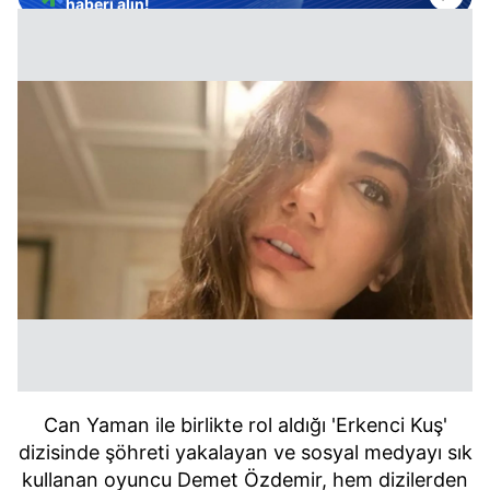
haberi alın!
Can Yaman ile birlikte rol aldığı 'Erkenci Kuş'
dizisinde şöhreti yakalayan ve sosyal medyayı sık
kullanan oyuncu Demet Özdemir, hem dizilerden