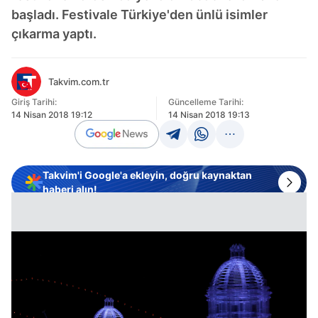
başladı. Festivale Türkiye'den ünlü isimler
çıkarma yaptı.
Takvim.com.tr
Giriş Tarihi:
Güncelleme Tarihi:
14 Nisan 2018 19:12
14 Nisan 2018 19:13
Takvim'i Google'a ekleyin, doğru kaynaktan
haberi alın!