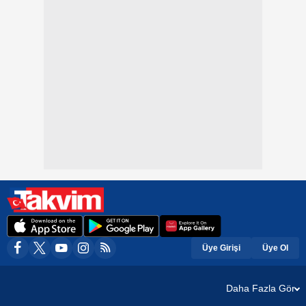
Üye Girişi
Üye Ol
Daha Fazla Gör