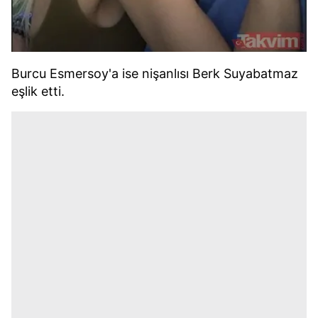
Burcu Esmersoy'a ise nişanlısı Berk Suyabatmaz
eşlik etti.