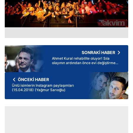
SONRAKİ HABER
Ahmet Kural rehabilite oluyor! Sıla
olayının ardından önce evi değiştirme
kararı aldı şimdi de...
ÖNCEKİ HABER
Ünlü isimlerin Instagram paylaşımları
(15.04.2018) (Yağmur Sarıoğlu)