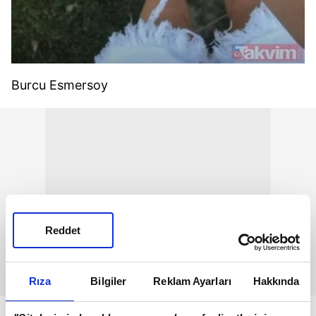
Burcu Esmersoy
Reddet
Rıza
Bilgiler
Reklam Ayarları
Hakkında