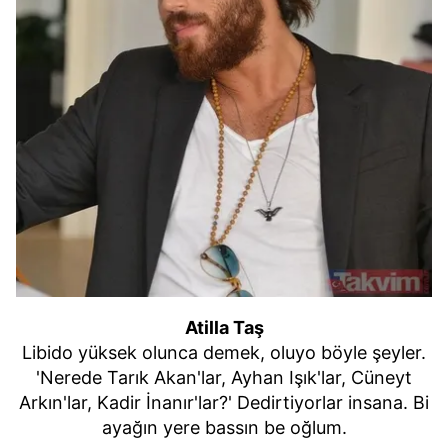
Atilla Taş
Libido yüksek olunca demek, oluyo böyle şeyler.
'Nerede Tarık Akan'lar, Ayhan Işık'lar, Cüneyt
Arkın'lar, Kadir İnanır'lar?' Dedirtiyorlar insana. Bi
ayağın yere bassın be oğlum.