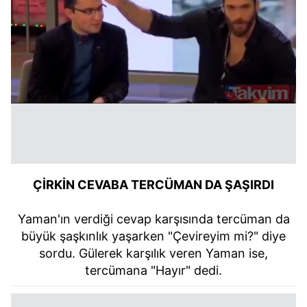
ÇİRKİN CEVABA TERCÜMAN DA ŞAŞIRDI
Yaman'ın verdiği cevap karşısında tercüman da
büyük şaşkınlık yaşarken "Çevireyim mi?" diye
sordu. Gülerek karşılık veren Yaman ise,
tercümana "Hayır" dedi.