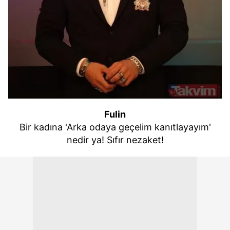
Fulin
Bir kadına 'Arka odaya geçelim kanıtlayayım'
nedir ya! Sıfır nezaket!