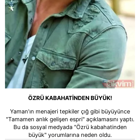
ÖZRÜ KABAHATİNDEN BÜYÜK!
Yaman'ın menajeri tepkiler çığ gibi büyüyünce
"Tamamen anlık gelişen espri" açıklamasını yaptı.
Bu da sosyal medyada "Özrü kabahatinden
büyük" yorumlarına neden oldu.