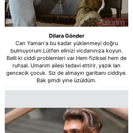
Dilara Gönder
Can Yaman'a bu kadar yüklenmeyi doğru
bulmuyorum.Lütfen elinizi vicdanınıza koyun.
Belli ki ciddi problemleri var.Hem fiziksel hem de
ruhsal. Umarım ailesi tedavi ettirir, yazık lan
gencecik çocuk. Siz de almayın garibanı ciddiye.
Bak şimdi yine üzüldüm.