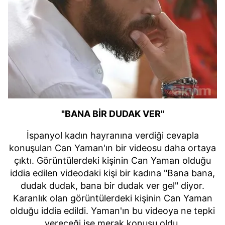
"BANA BİR DUDAK VER"
İspanyol kadın hayranına verdiği cevapla
konuşulan Can Yaman'ın bir videosu daha ortaya
çıktı. Görüntülerdeki kişinin Can Yaman olduğu
iddia edilen videodaki kişi bir kadına "Bana bana,
dudak dudak, bana bir dudak ver gel" diyor.
Karanlık olan görüntülerdeki kişinin Can Yaman
olduğu iddia edildi. Yaman'ın bu videoya ne tepki
vereceği ise merak konusu oldu.