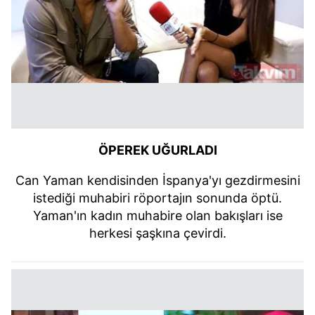
ÖPEREK UĞURLADI
Can Yaman kendisinden İspanya'yı gezdirmesini
istediği muhabiri röportajın sonunda öptü.
Yaman'ın kadın muhabire olan bakışları ise
herkesi şaşkına çevirdi.