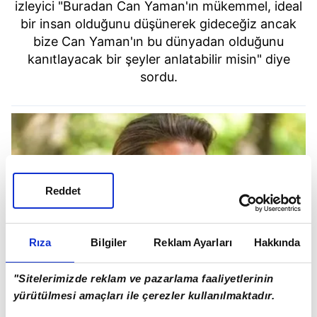
izleyici "Buradan Can Yaman'ın mükemmel, ideal
bir insan olduğunu düşünerek gideceğiz ancak
bize Can Yaman'ın bu dünyadan olduğunu
kanıtlayacak bir şeyler anlatabilir misin" diye
sordu.
Reddet
Rıza
Bilgiler
Reklam Ayarları
Hakkında
"Sitelerimizde reklam ve pazarlama faaliyetlerinin
yürütülmesi amaçları ile çerezler kullanılmaktadır.