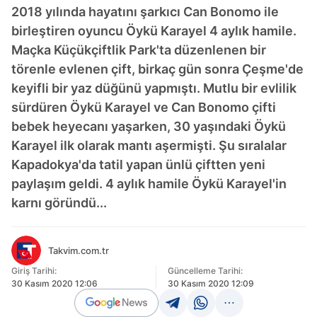
2018 yılında hayatını şarkıcı Can Bonomo ile
birleştiren oyuncu Öykü Karayel 4 aylık hamile.
Maçka Küçükçiftlik Park'ta düzenlenen bir
törenle evlenen çift, birkaç gün sonra Çeşme'de
keyifli bir yaz düğünü yapmıştı. Mutlu bir evlilik
sürdüren Öykü Karayel ve Can Bonomo çifti
bebek heyecanı yaşarken, 30 yaşındaki Öykü
Karayel ilk olarak mantı aşermişti. Şu sıralalar
Kapadokya'da tatil yapan ünlü çiftten yeni
paylaşım geldi. 4 aylık hamile Öykü Karayel'in
karnı göründü...
Takvim.com.tr
Giriş Tarihi:
Güncelleme Tarihi:
30 Kasım 2020 12:06
30 Kasım 2020 12:09