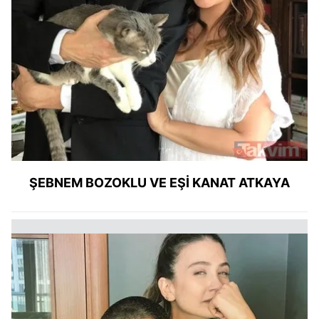
ŞEBNEM BOZOKLU VE EŞİ KANAT ATKAYA