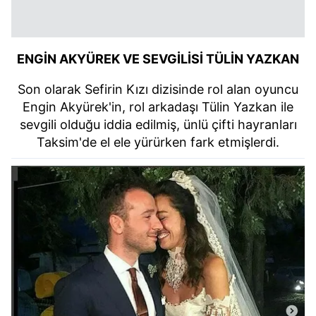
ENGİN AKYÜREK VE SEVGİLİSİ TÜLİN YAZKAN
Son olarak Sefirin Kızı dizisinde rol alan oyuncu
Engin Akyürek'in, rol arkadaşı Tülin Yazkan ile
sevgili olduğu iddia edilmiş, ünlü çifti hayranları
Taksim'de el ele yürürken fark etmişlerdi.