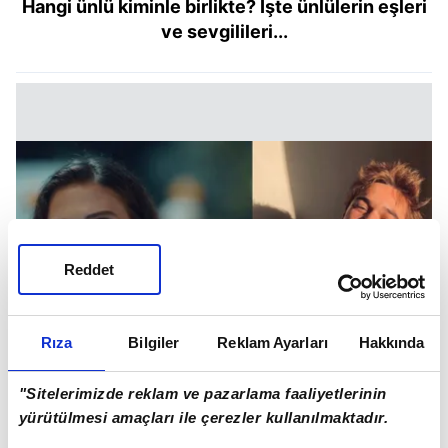
Hangi ünlü kiminle birlikte? İşte ünlülerin eşleri
ve sevgilileri...
Reddet
Rıza
Bilgiler
Reklam Ayarları
Hakkında
"Sitelerimizde reklam ve pazarlama faaliyetlerinin
yürütülmesi amaçları ile çerezler kullanılmaktadır.