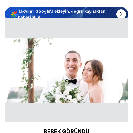
Takvim'i Google'a ekleyin, doğru kaynaktan
haberi alın!
BEBEK GÖRÜNDÜ