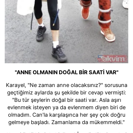
"ANNE OLMANIN DOĞAL BİR SAATİ VAR"
Karayel, "Ne zaman anne olacaksınız?" sorusuna
geçtiğimiz aylarda şu şekilde bir cevap vermişti:
"Bu tür şeylerin doğal bir saati var. Asla aşırı
evlenmek isteyen ya da evlenmem diyen biri de
olmadım. Can'la karşılaşınca her şey çok doğru
gelmeye başladı. Zamanlama da mükemmeldi."