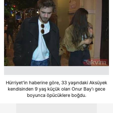
Hürriyet'in haberine göre, 33 yaşındaki Aksüyek
kendisinden 9 yaş küçük olan Onur Bay'ı gece
boyunca öpücüklere boğdu.