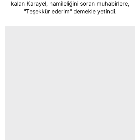
kalan Karayel, hamileliğini soran muhabirlere,
"Teşekkür ederim" demekle yetindi.