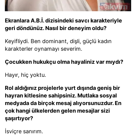
Ekranlara A.B.İ. dizisindeki savcı karakteriyle
geri döndünüz. Nasıl bir deneyim oldu?
Keyifliydi. Ben dominant, dişli, güçlü kadın
karakterler oynamayı severim.
Çocukken hukukçu olma hayaliniz var mıydı?
Hayır, hiç yoktu.
Rol aldığınız projelerle yurt dışında geniş bir
hayran kitlesine sahipsiniz. Mutlaka sosyal
medyada da birçok mesaj alıyorsunuzdur. En
çok hangi ülkelerden gelen mesajlar sizi
şaşırtıyor?
İsviçre sanırım.