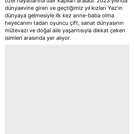
özel hayatlarına dair kapıları araladı. 2023 yılında
dünyaevine giren ve geçtiğimiz yıl kızları Yaz'ın
dünyaya gelmesiyle ilk kez anne-baba olma
heyecanını tadan oyuncu çift, sanat dünyasının
mütevazı ve doğal aile yaşantısıyla dikkat çeken
isimleri arasında yer alıyor.