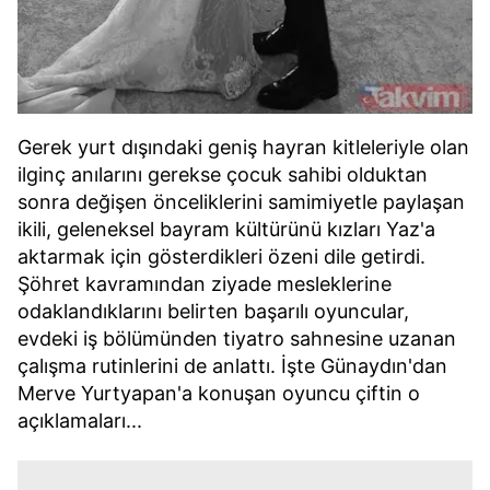
Gerek yurt dışındaki geniş hayran kitleleriyle olan
ilginç anılarını gerekse çocuk sahibi olduktan
sonra değişen önceliklerini samimiyetle paylaşan
ikili, geleneksel bayram kültürünü kızları Yaz'a
aktarmak için gösterdikleri özeni dile getirdi.
Şöhret kavramından ziyade mesleklerine
odaklandıklarını belirten başarılı oyuncular,
evdeki iş bölümünden tiyatro sahnesine uzanan
çalışma rutinlerini de anlattı. İşte Günaydın'dan
Merve Yurtyapan'a konuşan oyuncu çiftin o
açıklamaları...