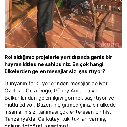
Rol aldığınız projelerle yurt dışında geniş bir
hayran kitlesine sahipsiniz. En çok hangi
ülkelerden gelen mesajlar sizi şaşırtıyor?
Dünyanın farklı yerlerinden mesajlar geliyor.
Özellikle Orta Doğu, Güney Amerika ve
Balkanlar'dan gelen ilgiyi görmek şaşırtıyor ve
mutlu ediyor. Bazen hiç gitmediğiniz bir ülkede
insanların sizi tanıması çok enteresan bir his.
Tanzanya'da 'Cerkutay' tuk-tuk'ları varmış,
onların fotoğrafı şaşırtmıştı.