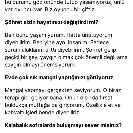
bu durumu göz önünde tutup yaşamıyoruz, ünlü
var oyuncu var. Biz oyuncu bir çiftiz.
Şöhret sizin hayatınızı değiştirdi mi?
Ben bunu yaşamıyorum. Hatta unutuyorum
diyebilirim. Ben yine aynı insanım. Sadece
sorumluluklarım arttı diyebilirim. Şöhret gelip
geçici bir şey, yaygın olmak çok önemli değil ama
saygın olmayı önemsiyorum.
Evde çok sık mangal yaptığınızı görüyoruz.
Mangal yapmayı gerçekten seviyorum. O biraz
terapi gibi geliyor bana. Onun dışında fırsat
buldukça mutfağa da giriyorum. Özellikle et ve
kahvaltı işleri bende diyebiliriz.
Kalabalık sofralarda buluşmayı sever misiniz?