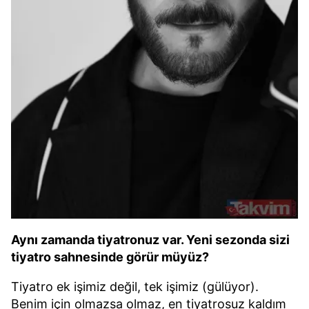
Aynı zamanda tiyatronuz var. Yeni sezonda sizi
tiyatro sahnesinde görür müyüz?
Tiyatro ek işimiz değil, tek işimiz (gülüyor).
Benim için olmazsa olmaz, en tiyatrosuz kaldım