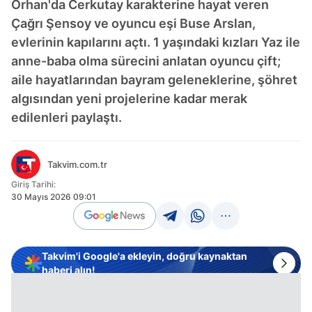
Orhan'da Cerkutay karakterine hayat veren
Çağrı Şensoy ve oyuncu eşi Buse Arslan,
evlerinin kapılarını açtı. 1 yaşındaki kızları Yaz ile
anne-baba olma sürecini anlatan oyuncu çift;
aile hayatlarından bayram geleneklerine, şöhret
algısından yeni projelerine kadar merak
edilenleri paylaştı.
Takvim.com.tr
Giriş Tarihi:
30 Mayıs 2026 09:01
Takvim'i Google'a ekleyin, doğru kaynaktan
haberi alın!