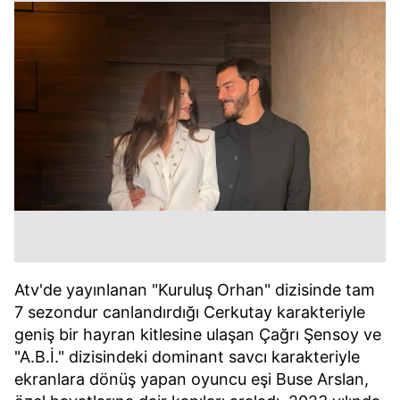
Atv'de yayınlanan "Kuruluş Orhan" dizisinde tam
7 sezondur canlandırdığı Cerkutay karakteriyle
geniş bir hayran kitlesine ulaşan Çağrı Şensoy ve
"A.B.İ." dizisindeki dominant savcı karakteriyle
ekranlara dönüş yapan oyuncu eşi Buse Arslan,