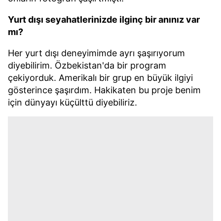
Yurt dışı seyahatlerinizde ilginç bir anınız var
mı?
Her yurt dışı deneyimimde ayrı şaşırıyorum
diyebilirim. Özbekistan'da bir program
çekiyorduk. Amerikalı bir grup en büyük ilgiyi
gösterince şaşırdım. Hakikaten bu proje benim
için dünyayı küçülttü diyebiliriz.