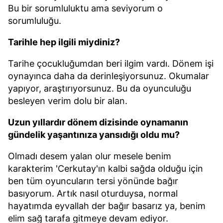
Bu bir sorumluluktu ama seviyorum o
sorumluluğu.
Tarihle hep ilgili miydiniz?
Tarihe çocukluğumdan beri ilgim vardı. Dönem işi
oynayınca daha da derinleşiyorsunuz. Okumalar
yapıyor, araştırıyorsunuz. Bu da oyunculuğu
besleyen verim dolu bir alan.
Uzun yıllardır dönem dizisinde oynamanın
gündelik yaşantınıza yansıdığı oldu mu?
Olmadı desem yalan olur mesele benim
karakterim 'Cerkutay'ın kalbi sağda olduğu için
ben tüm oyuncuların tersi yönünde bağır
basıyorum. Artık nasıl oturduysa, normal
hayatımda eyvallah der bağır basarız ya, benim
elim sağ tarafa gitmeye devam ediyor.