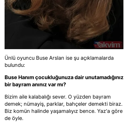
Ünlü oyuncu Buse Arslan ise şu açıklamalarda
bulundu:
Buse Hanım çocukluğunuza dair unutamadığınız
bir bayram anınız var mı?
Bizim aile kalabalığı sever. O yüzden bayram
demek; nümayiş, parklar, bahçeler demekti biraz.
Biz komün halinde yaşamalıyız bence. Yaz'a göre
de öyle.