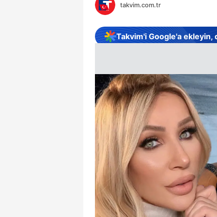
takvim.com.tr
Takvim'i Google'a ekleyin,