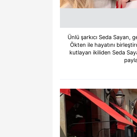
Ünlü şarkıcı Seda Sayan, 
Ökten ile hayatını birleşti
kutlayan ikiliden Seda Sa
payla