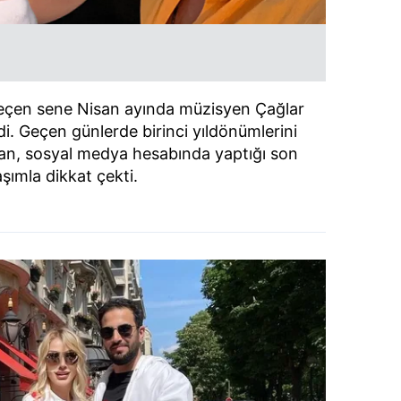
geçen sene Nisan ayında müzisyen Çağlar
rdi. Geçen günlerde birinci yıldönümlerini
yan, sosyal medya hesabında yaptığı son
şımla dikkat çekti.