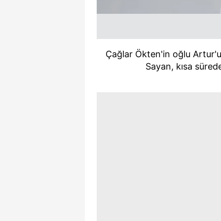
Çağlar Ökten'in oğlu Artur'un
Sayan, kısa süre