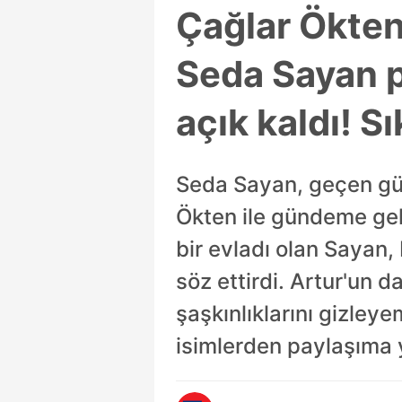
Çağlar Ökten’
Seda Sayan 
açık kaldı! S
Seda Sayan, geçen günl
Ökten ile gündeme gelm
bir evladı olan Sayan
söz ettirdi. Artur'un d
şaşkınlıklarını gizle
isimlerden paylaşıma 