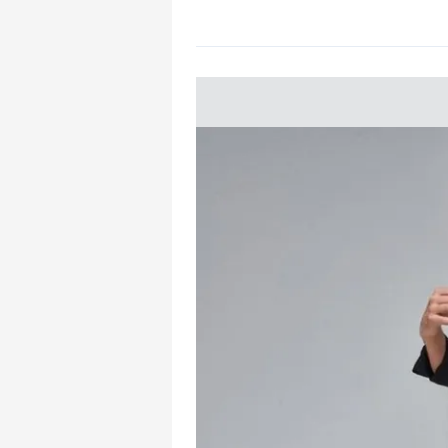
mevzuata uygun olarak kullanılan