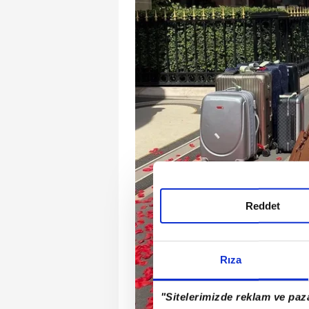
Reddet
Rıza
"Sitelerimizde reklam ve paza