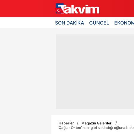
SON DAKİKA
GÜNCEL
EKONOM
Haberler
Magazin Galerileri
Çağlar Ökten’in sır gibi sakladığı oğluna b