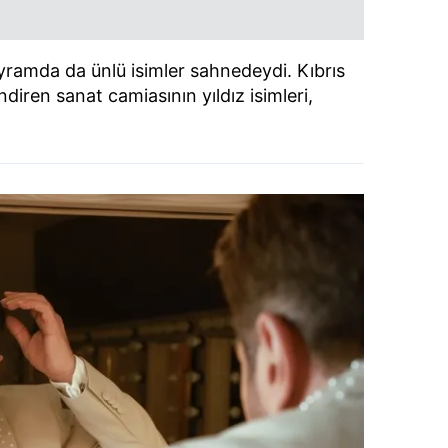
ramda da ünlü isimler sahnedeydi. Kıbrıs
diren sanat camiasının yıldız isimleri,