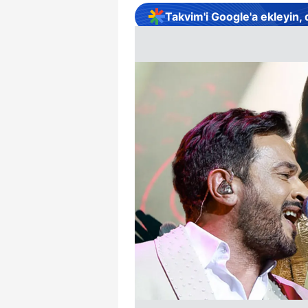
Takvim'i Google'a ekleyin,