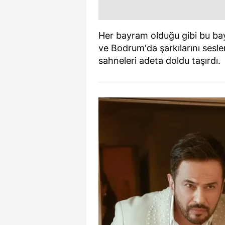
Her bayram olduğu gibi bu bay
ve Bodrum'da şarkılarını seslen
sahneleri adeta doldu taşırdı.