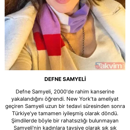
DEFNE SAMYELİ
Defne Samyeli, 2000'de rahim kanserine
yakalandığını öğrendi. New York'ta ameliyat
geçiren Samyeli uzun bir tedavi süresinden sonra
Türkiye'ye tamamen iyileşmiş olarak döndü.
Şimdilerde böyle bir rahatsızlığı bulunmayan
Samyeli'nin kadınlara tavsiye olarak sık sık