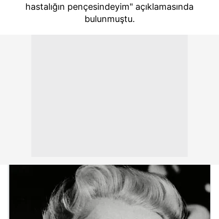
hastalığın pençesindeyim" açıklamasında
bulunmuştu.