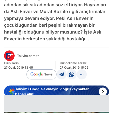
adından sık sık adından söz ettiriyor. Hayranları
da Aslı Enver ve Murat Boz ile ilgili araştırmalar
yapmaya devam ediyor. Peki Aslı Enver'in
çocukluğundan beri peşini bırakmayan bir
hastalığı olduğunu biliyor musunuz? İşte Aslı
Enver'in herkesten sakladığı hastalığı...
Takvim.com.tr
Giriş Tarihi:
Güncelleme Tarihi:
27 Ocak 2019 13:45
27 Ocak 2019 15:05
Takvim'i Google'a ekleyin, doğru kaynaktan
haberi alın!