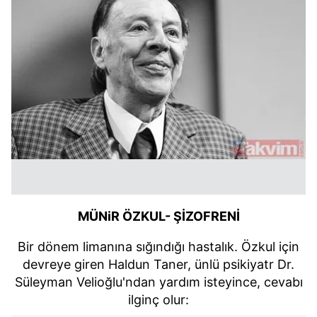
MÜNiR ÖZKUL- ŞİZOFRENİ
Bir dönem limanına sığındığı hastalık. Özkul için
devreye giren Haldun Taner, ünlü psikiyatr Dr.
Süleyman Velioğlu'ndan yardım isteyince, cevabı
ilginç olur: