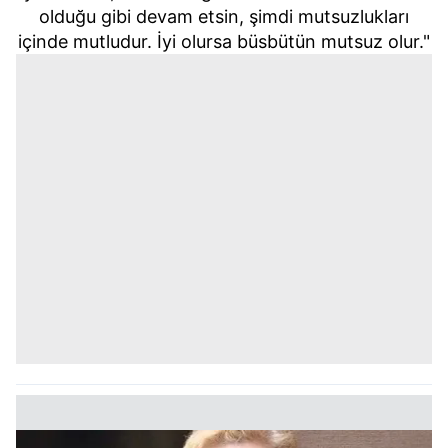
olduğu gibi devam etsin, şimdi mutsuzlukları
içinde mutludur. İyi olursa büsbütün mutsuz olur."