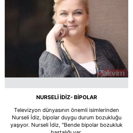
NURSELİ İDİZ- BİPOLAR
Televizyon dünyasının önemli isimlerinden
Nurseli İdiz, bipolar duygu durum bozukluğu
yaşıyor. Nurseli İdiz, "Bende bipolar bozukluk
hastalığı var.