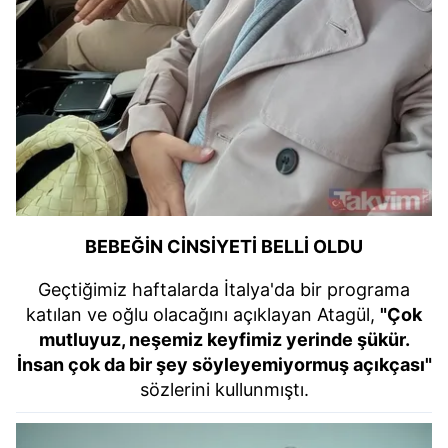
BEBEĞİN CİNSİYETİ BELLİ OLDU
Geçtiğimiz haftalarda İtalya'da bir programa
katılan ve oğlu olacağını açıklayan Atagül,
"Çok
mutluyuz, neşemiz keyfimiz yerinde şükür.
İnsan çok da bir şey söyleyemiyormuş açıkçası"
sözlerini kullunmıştı.