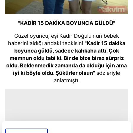
"KADİR 15 DAKİKA BOYUNCA GÜLDÜ"
Güzel oyuncu, eşi Kadir Doğulu'nun bebek
haberini aldığı andaki tepkisini
"Kadir 15 dakika
boyunca güldü, sadece kahkaha attı. Çok
memnun oldu tabi ki. Bir de bize biraz sürpriz
oldu. Beklenmedik zamanda da olduğu için ama
iyi ki böyle oldu. Şükürler olsun"
sözleriyle
anlatmıştı.