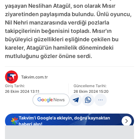
yaşayan Neslihan Atagül, son olarak Mısır
ziyaretinden paylaşımda bulundu. Ünlü oyuncu,
Nil Nehri manzarasında verdiği pozlarla
takipçilerinin beğenisini topladı. Mısır'ın
büyüleyici güzellikleri eşliğinde çekilen bu
kareler, Atagül'ün hamilelik dönemindeki
mutluluğunu gözler önüne serdi.
Takvim.com.tr
Giriş Tarihi:
Güncelleme Tarihi:
26 Ekim 2024 13:11
26 Ekim 2024 15:20
Takvim'i Google'a ekleyin, doğru kaynaktan
haberi alın!