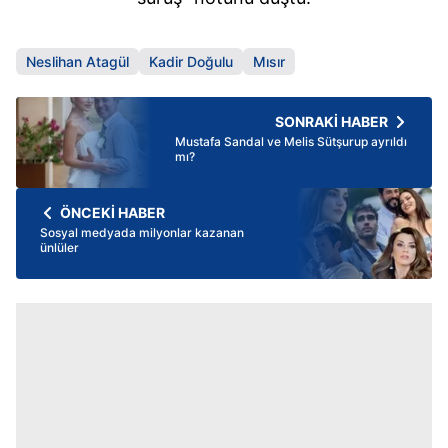
Neslihan Atagül
Kadir Doğulu
Mısır
SONRAKİ HABER
Mustafa Sandal ve Melis Sütşurup ayrıldı
mı?
ÖNCEKİ HABER
Sosyal medyada milyonlar kazanan
ünlüler