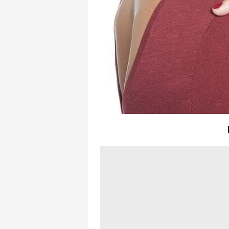
mevzuata uygun olarak kullanılan