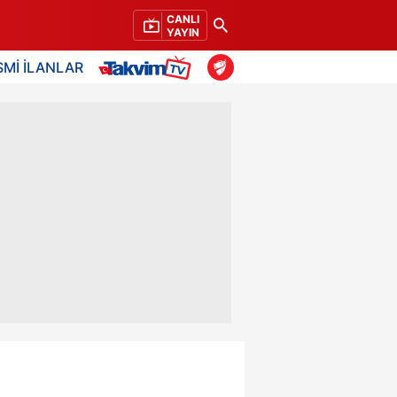
CANLI
YAYIN
SMİ İLANLAR