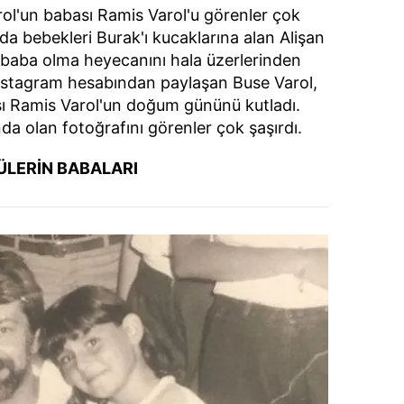
rol'un babası Ramis Varol'u görenler çok
da bebekleri Burak'ı kucaklarına alan Alişan
- baba olma heyecanını hala üzerlerinden
Instagram hesabından paylaşan Buse Varol,
ı Ramis Varol'un doğum gününü kutladı.
da olan fotoğrafını görenler çok şaşırdı.
ÜLERİN BABALARI