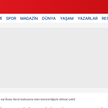
İ
SPOR
MAGAZİN
DÜNYA
YAŞAM
YAZARLAR
RE
n eşi Buse Varol babasına olan benzerliğiyle dikkat çekti