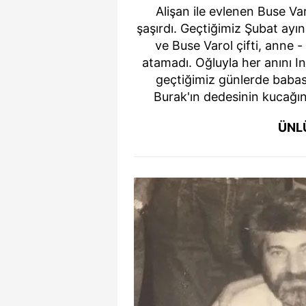
Alişan ile evlenen Buse Va
şaşırdı. Geçtiğimiz Şubat ayın
ve Buse Varol çifti, anne 
atamadı. Oğluyla her anını 
geçtiğimiz günlerde babas
Burak'ın dedesinin kucağın
ÜNL