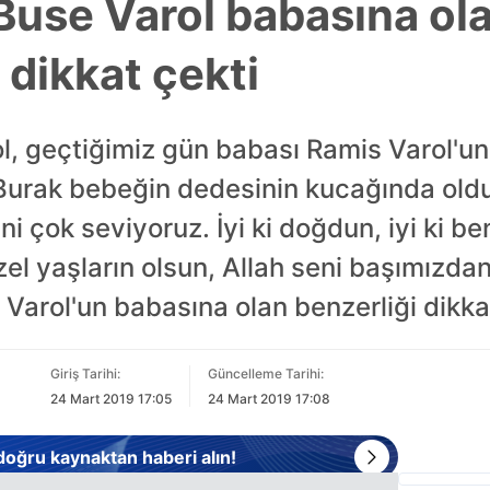
 Buse Varol babasına ol
 dikkat çekti
ol, geçtiğimiz gün babası Ramis Varol'un
Burak bebeğin dedesinin kucağında oldu
i çok seviyoruz. İyi ki doğdun, iyi ki 
el yaşların olsun, Allah seni başımızdan
arol'un babasına olan benzerliği dikkat
Giriş Tarihi:
Güncelleme Tarihi:
24 Mart 2019 17:05
24 Mart 2019 17:08
 doğru kaynaktan haberi alın!