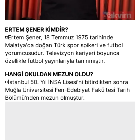
ERTEM ŞENER KİMDİR?
◽Ertem Şener, 18 Temmuz 1975 tarihinde
Malatya'da doğan Türk spor spikeri ve futbol
yorumcusudur. Televizyon kariyeri boyunca
özellikle futbol yayınlarıyla tanınmıştır.
HANGİ OKULDAN MEZUN OLDU?
◽İstanbul 50. Yıl İNSA Lisesi'ni bitirdikten sonra
Muğla Üniversitesi Fen-Edebiyat Fakültesi Tarih
Bölümü'nden mezun olmuştur.