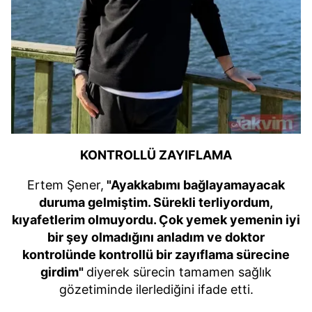
KONTROLLÜ ZAYIFLAMA
Ertem Şener,
"Ayakkabımı bağlayamayacak
duruma gelmiştim. Sürekli terliyordum,
kıyafetlerim olmuyordu. Çok yemek yemenin iyi
bir şey olmadığını anladım ve doktor
kontrolünde kontrollü bir zayıflama sürecine
girdim"
diyerek sürecin tamamen sağlık
gözetiminde ilerlediğini ifade etti.