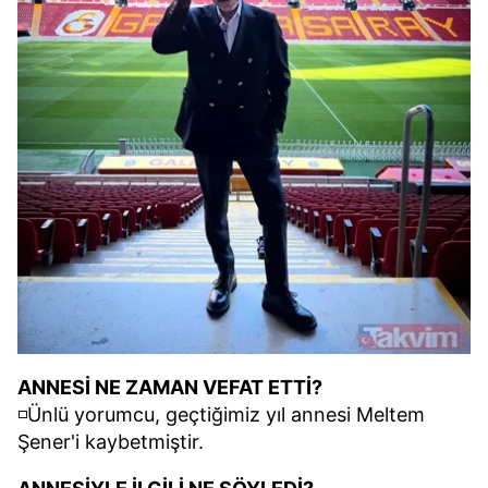
ANNESİ NE ZAMAN VEFAT ETTİ?
◽Ünlü yorumcu, geçtiğimiz yıl annesi Meltem
Şener'i kaybetmiştir.