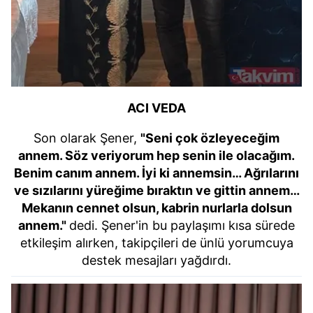
ACI VEDA
Son olarak Şener,
"Seni çok özleyeceğim
annem. Söz veriyorum hep senin ile olacağım.
Benim canım annem. İyi ki annemsin… Ağrılarını
ve sızılarını yüreğime bıraktın ve gittin annem…
Mekanın cennet olsun, kabrin nurlarla dolsun
annem."
dedi. Şener'in bu paylaşımı kısa sürede
etkileşim alırken, takipçileri de ünlü yorumcuya
destek mesajları yağdırdı.