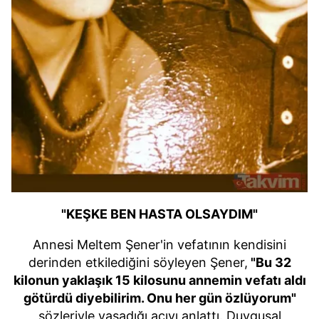
"KEŞKE BEN HASTA OLSAYDIM"
Annesi Meltem Şener'in vefatının kendisini
derinden etkilediğini söyleyen Şener,
"Bu 32
kilonun yaklaşık 15 kilosunu annemin vefatı aldı
götürdü diyebilirim. Onu her gün özlüyorum"
sözleriyle yaşadığı acıyı anlattı. Duygusal