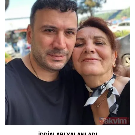
İDDİALARI YALANLADI