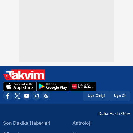
Üye Girişi
Üye Ol
Daha Fazla Gör
Son Dakika Haberleri
Astroloji