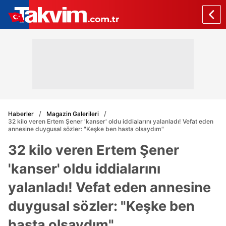
Haberler
Magazin Galerileri
32 kilo veren Ertem Şener 'kanser' oldu iddialarını yalanladı! Vefat eden
annesine duygusal sözler: "Keşke ben hasta olsaydım"
32 kilo veren Ertem Şener
'kanser' oldu iddialarını
yalanladı! Vefat eden annesine
duygusal sözler: "Keşke ben
hasta olsaydım"