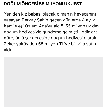
DOĞUM ÖNCESİ 55 MİLYONLUK JEST
Yeniden kız babası olacak olmanın heyecanını
yaşayan Berkay Şahin geçen günlerde 4 aylık
hamile eşi Özlem Ada'ya aldığı 55 milyonluk dev
doğum hediyesiyle gündeme gelmişti. İddialara
göre, ünlü şarkıcı eşine doğum hediyesi olarak
Zekeriyaköy'den 55 milyon TL'ye bir villa satın
aldı.