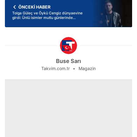
ÖNCEKİ HABER
Tolga Güleç ve Öykü Cengiz dünyaevine
girdi: Ünlü isimler mutlu günlerinde
yalnız bırakmadı
Buse Sarı
Takvim.com.tr
Magazin