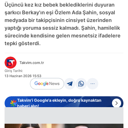
Üçüncü kez kız bebek beklediklerini duyuran
şarkıcı Berkay'ın eşi Özlem Ada Şahin, sosyal
medyada bir takipçisinin cinsiyet üzerinden
yaptığı yoruma sessiz kalmadı. Şahin, hamilelik
sürecinde kendisine gelen mesnetsiz ifadelere
tepki gösterdi.
Takvim.com.tr
Giriş Tarihi:
13 Haziran 2026 15:53
Takvim'i Google'a ekleyin, doğru kaynaktan
haberi alın!