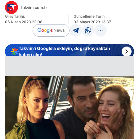
takvim.com.tr
Giriş Tarihi:
Güncelleme Tarihi:
06 Nisan 2023 23:08
03 Mayıs 2023 13:37
Takvim'i Google'a ekleyin, doğru kaynaktan
haberi alın!