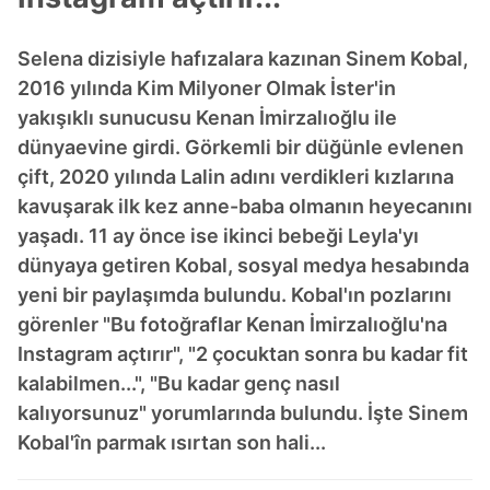
Selena dizisiyle hafızalara kazınan Sinem Kobal,
2016 yılında Kim Milyoner Olmak İster'in
yakışıklı sunucusu Kenan İmirzalıoğlu ile
dünyaevine girdi. Görkemli bir düğünle evlenen
çift, 2020 yılında Lalin adını verdikleri kızlarına
kavuşarak ilk kez anne-baba olmanın heyecanını
yaşadı. 11 ay önce ise ikinci bebeği Leyla'yı
dünyaya getiren Kobal, sosyal medya hesabında
yeni bir paylaşımda bulundu. Kobal'ın pozlarını
görenler "Bu fotoğraflar Kenan İmirzalıoğlu'na
Instagram açtırır", "2 çocuktan sonra bu kadar fit
kalabilmen...", "Bu kadar genç nasıl
kalıyorsunuz" yorumlarında bulundu. İşte Sinem
Kobal'în parmak ısırtan son hali...