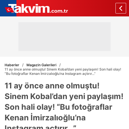
Haberler
Magazin Galerileri
11 ay önce anne olmuştu! Sinem Kobal’dan yeni paylaşım! Son hali olay!
“Bu fotoğraflar Kenan İmirzalıoğlu’na Instagram açtırır...”
11 ay önce anne olmuştu!
Sinem Kobal’dan yeni paylaşım!
Son hali olay! “Bu fotoğraflar
Kenan İmirzalıoğlu’na
Instagram açtırır...”