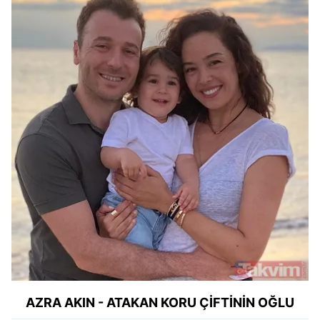
AZRA AKIN - ATAKAN KORU ÇİFTİNİN OĞLU