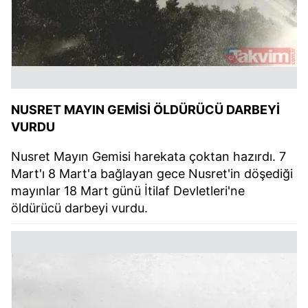
NUSRET MAYIN GEMİSİ ÖLDÜRÜCÜ DARBEYİ
VURDU
Nusret Mayın Gemisi harekata çoktan hazırdı. 7
Mart'ı 8 Mart'a bağlayan gece Nusret'in döşediği
mayınlar 18 Mart günü İtilaf Devletleri'ne
öldürücü darbeyi vurdu.