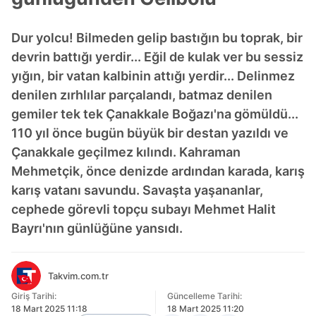
Dur yolcu! Bilmeden gelip bastığın bu toprak, bir
devrin battığı yerdir... Eğil de kulak ver bu sessiz
yığın, bir vatan kalbinin attığı yerdir... Delinmez
denilen zırhlılar parçalandı, batmaz denilen
gemiler tek tek Çanakkale Boğazı'na gömüldü...
110 yıl önce bugün büyük bir destan yazıldı ve
Çanakkale geçilmez kılındı. Kahraman
Mehmetçik, önce denizde ardından karada, karış
karış vatanı savundu. Savaşta yaşananlar,
cephede görevli topçu subayı Mehmet Halit
Bayrı'nın günlüğüne yansıdı.
Takvim.com.tr
Giriş Tarihi:
Güncelleme Tarihi:
18 Mart 2025 11:18
18 Mart 2025 11:20