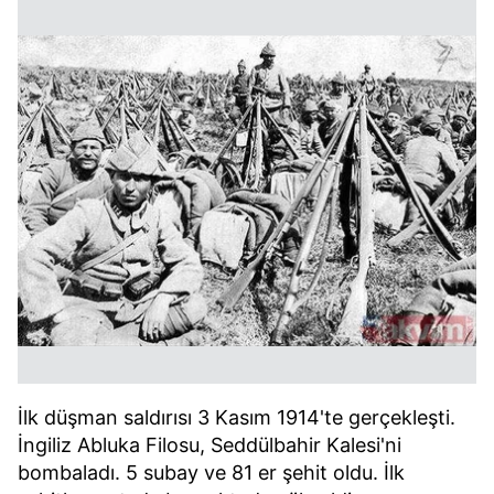
İlk düşman saldırısı 3 Kasım 1914'te gerçekleşti.
İngiliz Abluka Filosu, Seddülbahir Kalesi'ni
bombaladı. 5 subay ve 81 er şehit oldu. İlk