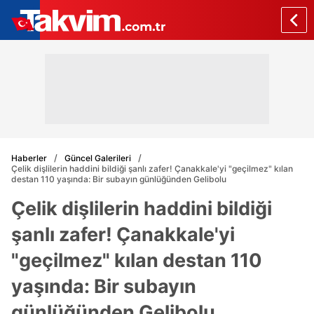
Haberler
Güncel Galerileri
Çelik dişlilerin haddini bildiği şanlı zafer! Çanakkale'yi "geçilmez" kılan
destan 110 yaşında: Bir subayın günlüğünden Gelibolu
Çelik dişlilerin haddini bildiği
şanlı zafer! Çanakkale'yi
"geçilmez" kılan destan 110
yaşında: Bir subayın
günlüğünden Gelibolu