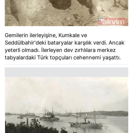
Gemilerin ilerleyişine, Kumkale ve
Seddülbahir'deki bataryalar karşılık verdi. Ancak
yeterli olmadı. İlerleyen dev zırhlılara merkez
tabyalardaki Türk topçuları cehennemi yaşattı.