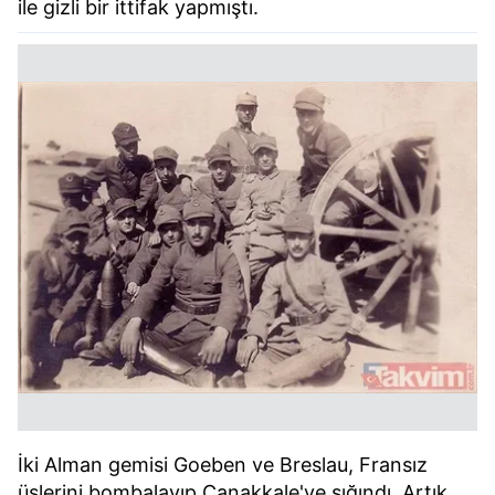
ile gizli bir ittifak yapmıştı.
İki Alman gemisi Goeben ve Breslau, Fransız
üslerini bombalayıp Çanakkale'ye sığındı. Artık