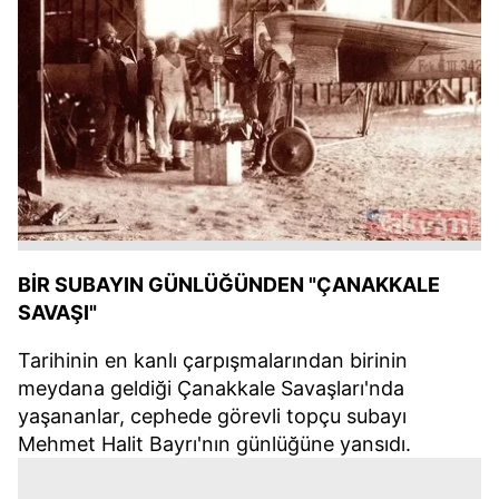
BİR SUBAYIN GÜNLÜĞÜNDEN "ÇANAKKALE
SAVAŞI"
Tarihinin en kanlı çarpışmalarından birinin
meydana geldiği Çanakkale Savaşları'nda
yaşananlar, cephede görevli topçu subayı
Mehmet Halit Bayrı'nın günlüğüne yansıdı.