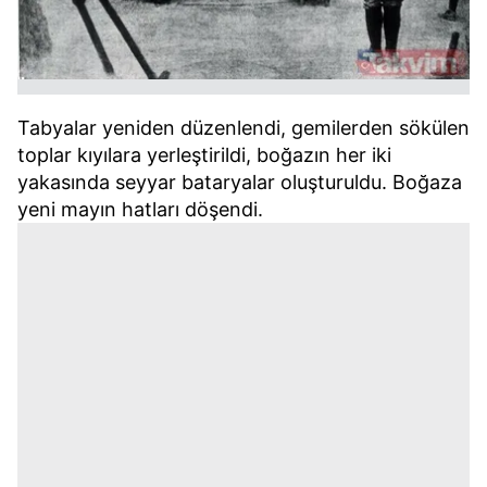
Tabyalar yeniden düzenlendi, gemilerden sökülen
toplar kıyılara yerleştirildi, boğazın her iki
yakasında seyyar bataryalar oluşturuldu. Boğaza
yeni mayın hatları döşendi.