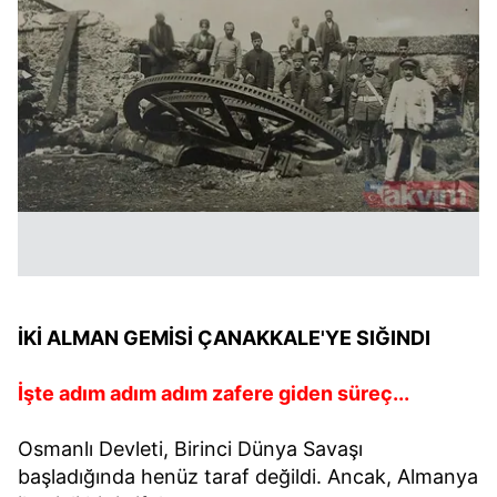
İKİ ALMAN GEMİSİ ÇANAKKALE'YE SIĞINDI
İşte adım adım adım zafere giden süreç...
Osmanlı Devleti, Birinci Dünya Savaşı
başladığında henüz taraf değildi. Ancak, Almanya