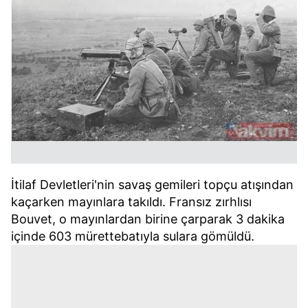
İtilaf Devletleri'nin savaş gemileri topçu atışından
kaçarken mayınlara takıldı. Fransız zırhlısı
Bouvet, o mayınlardan birine çarparak 3 dakika
içinde 603 mürettebatıyla sulara gömüldü.