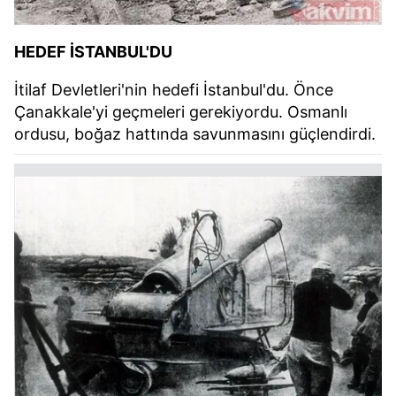
HEDEF İSTANBUL'DU
İtilaf Devletleri'nin hedefi İstanbul'du. Önce
Çanakkale'yi geçmeleri gerekiyordu. Osmanlı
ordusu, boğaz hattında savunmasını güçlendirdi.