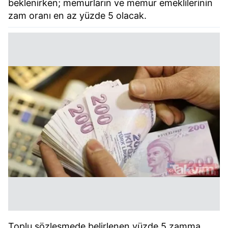
beklenirken; memurların ve memur emeklilerinin
zam oranı en az yüzde 5 olacak.
Toplu sözleşmede belirlenen yüzde 5 zamma,