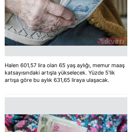
Halen 601,57 lira olan 65 yaş aylığı, memur maaş
katsayısındaki artışla yükselecek. Yüzde 5'lik
artışa göre bu aylık 631,65 liraya ulaşacak.