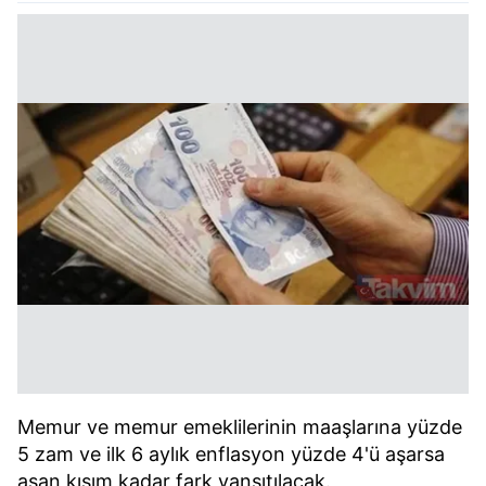
Memur ve memur emeklilerinin maaşlarına yüzde
5 zam ve ilk 6 aylık enflasyon yüzde 4'ü aşarsa
aşan kısım kadar fark yansıtılacak.