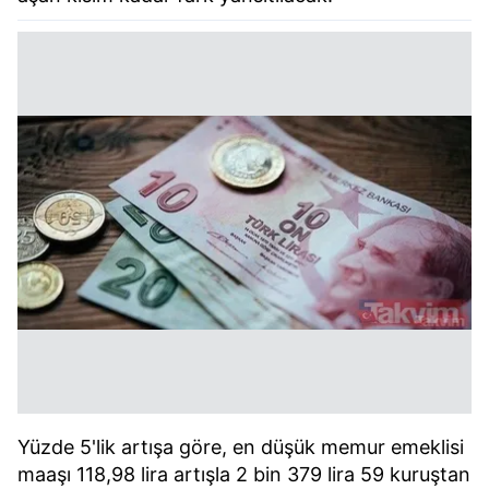
Yüzde 5'lik artışa göre, en düşük memur emeklisi
maaşı 118,98 lira artışla 2 bin 379 lira 59 kuruştan