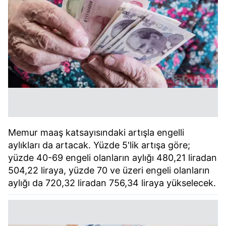
Memur maaş katsayısındaki artışla engelli
aylıkları da artacak. Yüzde 5'lik artışa göre;
yüzde 40-69 engeli olanların aylığı 480,21 liradan
504,22 liraya, yüzde 70 ve üzeri engeli olanların
aylığı da 720,32 liradan 756,34 liraya yükselecek.