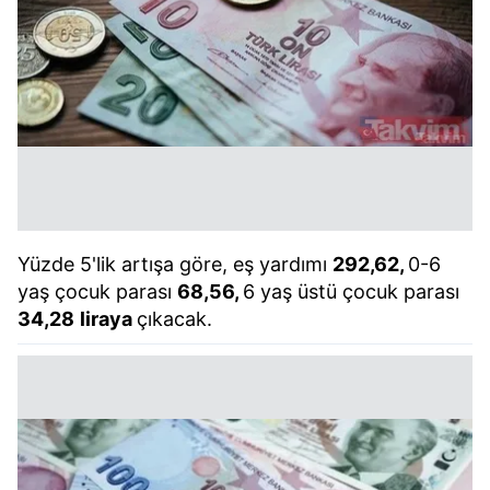
Yüzde 5'lik artışa göre, eş yardımı
292,62,
0-6
yaş çocuk parası
68,56,
6 yaş üstü çocuk parası
34,28
liraya
çıkacak.