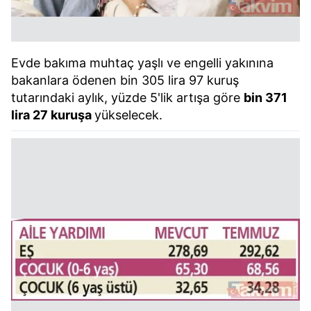
Evde bakıma muhtaç yaşlı ve engelli yakınına
bakanlara ödenen bin 305 lira 97 kuruş
tutarındaki aylık, yüzde 5'lik artışa göre
bin 371
lira 27 kuruşa
yükselecek.