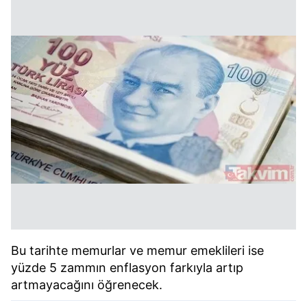
Bu tarihte memurlar ve memur emeklileri ise
yüzde 5 zammın enflasyon farkıyla artıp
artmayacağını öğrenecek.