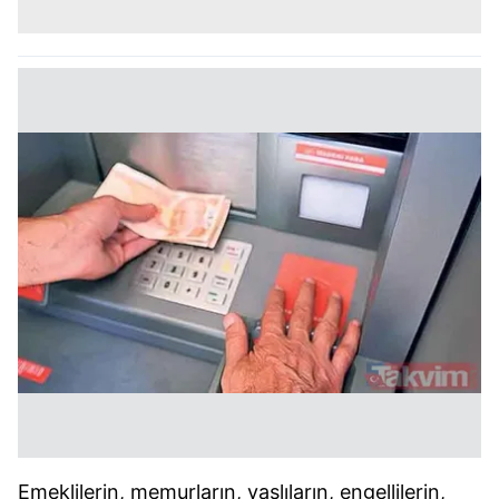
Emeklilerin, memurların, yaşlıların, engellilerin,