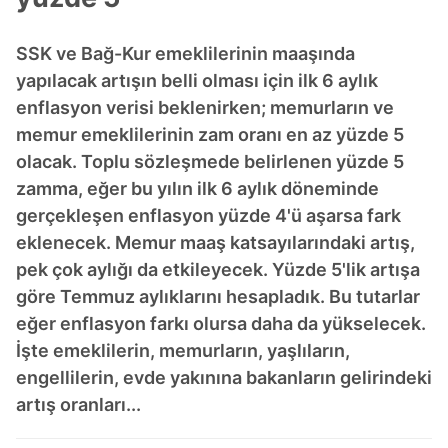
SSK ve Bağ-Kur emeklilerinin maaşında
yapılacak artışın belli olması için ilk 6 aylık
enflasyon verisi beklenirken; memurların ve
memur emeklilerinin zam oranı en az yüzde 5
olacak. Toplu sözleşmede belirlenen yüzde 5
zamma, eğer bu yılın ilk 6 aylık döneminde
gerçekleşen enflasyon yüzde 4'ü aşarsa fark
eklenecek. Memur maaş katsayılarındaki artış,
pek çok aylığı da etkileyecek. Yüzde 5'lik artışa
göre Temmuz aylıklarını hesapladık. Bu tutarlar
eğer enflasyon farkı olursa daha da yükselecek.
İşte emeklilerin, memurların, yaşlıların,
engellilerin, evde yakınına bakanların gelirindeki
artış oranları...