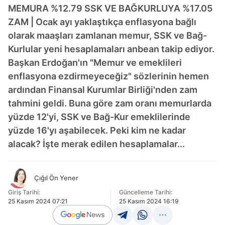
MEMURA %12.79 SSK VE BAĞKURLUYA %17.05
ZAM | Ocak ayı yaklaştıkça enflasyona bağlı
olarak maaşları zamlanan memur, SSK ve Bağ-
Kurlular yeni hesaplamaları anbean takip ediyor.
Başkan Erdoğan'ın "Memur ve emeklileri
enflasyona ezdirmeyeceğiz" sözlerinin hemen
ardından Finansal Kurumlar Birliği'nden zam
tahmini geldi. Buna göre zam oranı memurlarda
yüzde 12'yi, SSK ve Bağ-Kur emeklilerinde
yüzde 16'yı aşabilecek. Peki kim ne kadar
alacak? İşte merak edilen hesaplamalar...
Çığıl Ön Yener
Giriş Tarihi:
Güncelleme Tarihi:
25 Kasım 2024 07:21
25 Kasım 2024 16:19