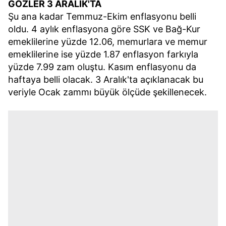
GÖZLER 3 ARALIK'TA
Şu ana kadar Temmuz-Ekim enflasyonu belli
oldu. 4 aylık enflasyona göre SSK ve Bağ-Kur
emeklilerine yüzde 12.06, memurlara ve memur
emeklilerine ise yüzde 1.87 enflasyon farkıyla
yüzde 7.99 zam oluştu. Kasım enflasyonu da
haftaya belli olacak. 3 Aralık'ta açıklanacak bu
veriyle Ocak zammı büyük ölçüde şekillenecek.