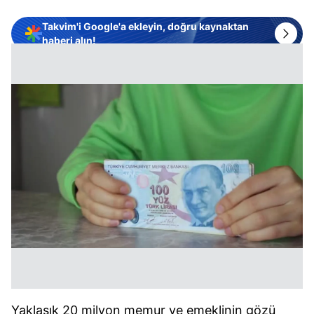
Takvim'i Google'a ekleyin, doğru kaynaktan
haberi alın!
Yaklaşık 20 milyon memur ve emeklinin gözü