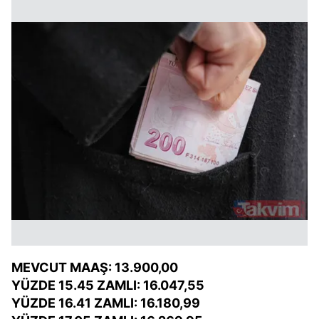
MEVCUT MAAŞ: 13.900,00
YÜZDE 15.45 ZAMLI: 16.047,55
YÜZDE 16.41 ZAMLI: 16.180,99