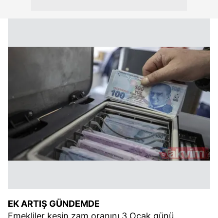
EK ARTIŞ GÜNDEMDE
Emekliler kesin zam oranını 3 Ocak günü