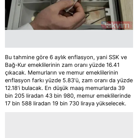
Bu tahmine göre 6 aylık enflasyon, yani SSK ve
Bağ-Kur emeklilerinin zam oranı yüzde 16.41
çıkacak. Memurların ve memur emeklilerinin
enflasyon farkı yüzde 5.83'ü, zam oranı da yüzde
12.18'i bulacak. En düşük maaş memurlarda 39
bin 205 liradan 43 bin 980, memur emeklilerinde
17 bin 588 liradan 19 bin 730 liraya yükselecek.