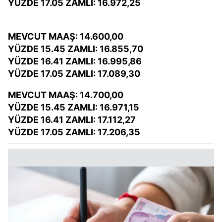
YÜZDE 17.05 ZAMLI: 16.972,25
MEVCUT MAAŞ: 14.600,00
YÜZDE 15.45 ZAMLI: 16.855,70
YÜZDE 16.41 ZAMLI: 16.995,86
YÜZDE 17.05 ZAMLI: 17.089,30
MEVCUT MAAŞ: 14.700,00
YÜZDE 15.45 ZAMLI: 16.971,15
YÜZDE 16.41 ZAMLI: 17.112,27
YÜZDE 17.05 ZAMLI: 17.206,35