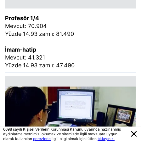
Profesör 1/4
Mevcut: 70.904
Yüzde 14.93 zamlı: 81.490
İmam-hatip
Mevcut: 41.321
Yüzde 14.93 zamlı: 47.490
6698 sayılı Kişisel Verilerin Korunması Kanunu uyarınca hazırlanmış
aydınlatma metnimizi okumak ve sitemizde ilgili mevzuata uygun
olarak kullanılan
çerezlerle
ilgili bilgi almak için lütfen
tıklayınız.