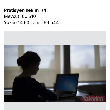
Pratisyen hekim 1/4
Mevcut: 60.510
Yüzde 14.93 zamlı: 69.544