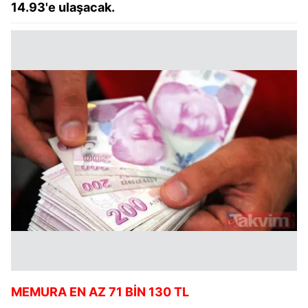
14.93'e ulaşacak.
MEMURA EN AZ 71 BİN 130 TL