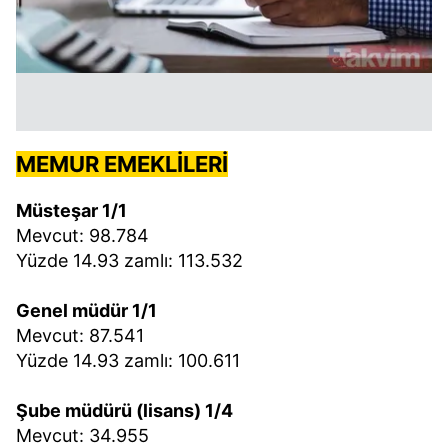
MEMUR EMEKLİLERİ
Müsteşar 1/1
Mevcut: 98.784
Yüzde 14.93 zamlı: 113.532
Genel müdür 1/1
Mevcut: 87.541
Yüzde 14.93 zamlı: 100.611
Şube müdürü (lisans) 1/4
Mevcut: 34.955