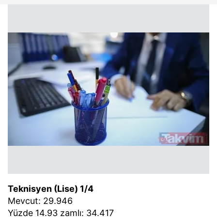
Teknisyen (Lise) 1/4
Mevcut: 29.946
Yüzde 14.93 zamlı: 34.417