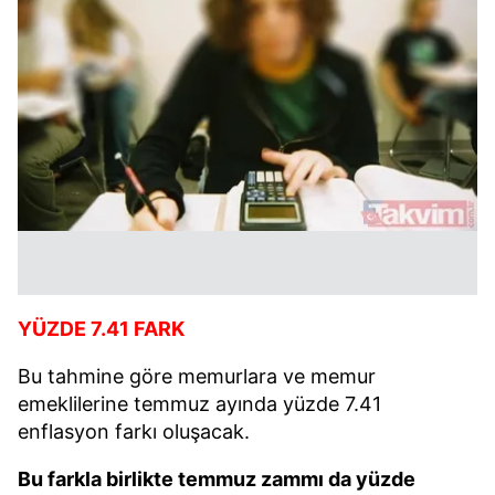
YÜZDE 7.41 FARK
Bu tahmine göre memurlara ve memur
emeklilerine temmuz ayında yüzde 7.41
enflasyon farkı oluşacak.
Bu farkla birlikte temmuz zammı da yüzde