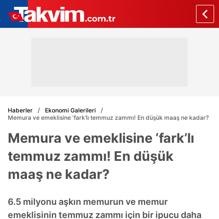
Haberler
Ekonomi Galerileri
Memura ve emeklisine ‘fark’lı temmuz zammı! En düşük maaş ne kadar?
Memura ve emeklisine ‘fark’lı
temmuz zammı! En düşük
maaş ne kadar?
6.5 milyonu aşkın memurun ve memur
emeklisinin temmuz zammı için bir ipucu daha