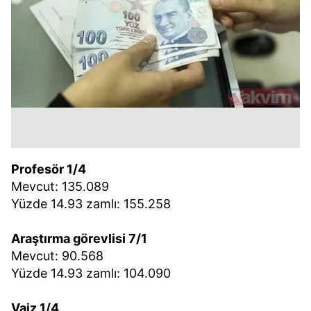
Profesör 1/4
Mevcut: 135.089
Yüzde 14.93 zamlı: 155.258
Araştırma görevlisi 7/1
Mevcut: 90.568
Yüzde 14.93 zamlı: 104.090
Vaiz 1/4