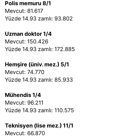
Polis memuru 8/1
Mevcut: 81.617
Yüzde 14.93 zamlı: 93.802
Uzman doktor 1/4
Mevcut: 150.426
Yüzde 14.93 zamlı: 172.885
Hemşire (üniv. mez.) 5/1
Mevcut: 74.770
Yüzde 14.93 zamlı: 85.933
Mühendis 1/4
Mevcut: 96.211
Yüzde 14.93 zamlı: 110.575
Teknisyen (lise mez.) 11/1
Mevcut: 66.870