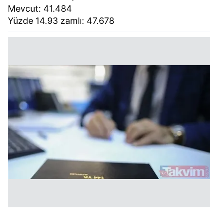
Mevcut: 41.484
Yüzde 14.93 zamlı: 47.678