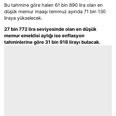
Bu tahmine göre halen 61 bin 890 lira olan en
düşük memur maaşı temmuz ayında 71 bin 130
liraya yükselecek.
27 bin 772 lira seviyesinde olan en düşük
memur emeklisi aylığı ise enflasyon
tahminlerine göre 31 bin 918 lirayı bulacak.