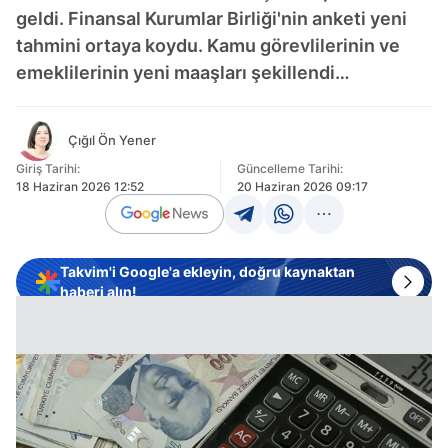
geldi. Finansal Kurumlar Birliği'nin anketi yeni
tahmini ortaya koydu. Kamu görevlilerinin ve
emeklilerinin yeni maaşları şekillendi…
Çığıl Ön Yener
Giriş Tarihi:
Güncelleme Tarihi:
18 Haziran 2026 12:52
20 Haziran 2026 09:17
Takvim'i Google'a ekleyin, doğru kaynaktan
haberi alın!