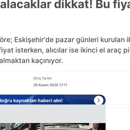
 alacaklar dikkat! Bu fiy
re; Eskişehir'de pazar günleri kurulan i
iyat isterken, alıcılar ise ikinci el araç 
 almaktan kaçınıyor.
Giriş Tarihi:
29 Kasım 2020 17:11
 doğru kaynaktan haberi alın!