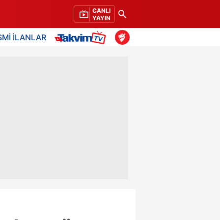
CANLI
YAYIN
SMİ İLANLAR