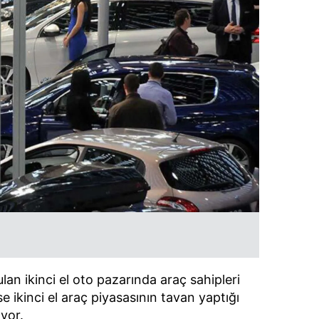
lan ikinci el oto pazarında araç sahipleri
ise ikinci el araç piyasasının tavan yaptığı
yor.