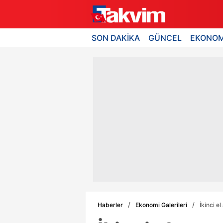
SON DAKİKA
GÜNCEL
EKONOM
Haberler
Ekonomi Galerileri
İkinci e