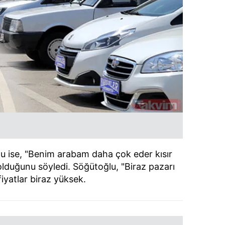
u ise, "Benim arabam daha çok eder kısır
lduğunu söyledi. Söğütoğlu, "Biraz pazarı
iyatlar biraz yüksek.