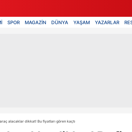
İ
SPOR
MAGAZİN
DÜNYA
YAŞAM
YAZARLAR
RE
l araç alacaklar dikkat! Bu fiyatları gören kaçtı