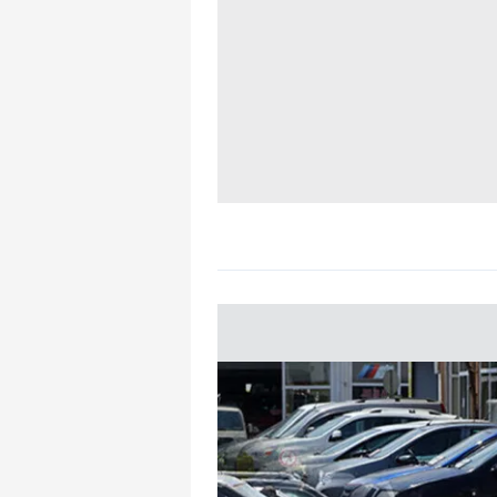
mevzuata uygun olarak kullanılan