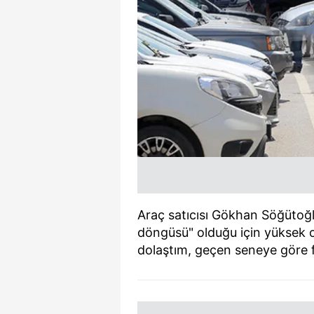
Araç satıcısı Gökhan Söğütoğl
döngüsü" olduğu için yüksek o
dolaştım, geçen seneye göre f