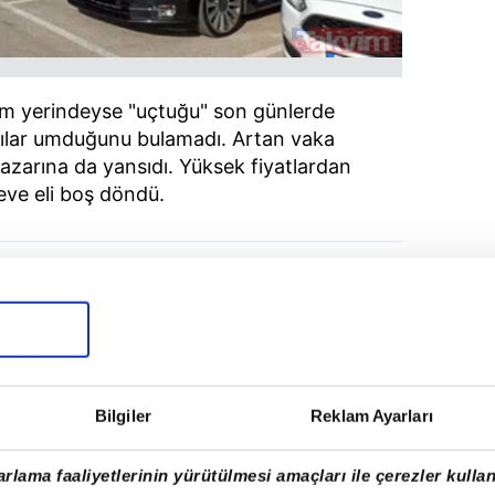
eyim yerindeyse "uçtuğu" son günlerde
cılar umduğunu bulamadı. Artan vaka
 pazarına da yansıdı. Yüksek fiyatlardan
eve eli boş döndü.
Bilgiler
Reklam Ayarları
rlama faaliyetlerinin yürütülmesi amaçları ile çerezler kullan