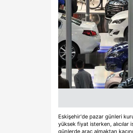
Eskişehir'de pazar günleri kuru
yüksek fiyat isterken, alıcılar 
günlerde araç almaktan kaçını