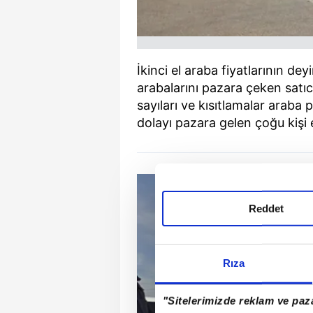
İkinci el araba fiyatlarının d
arabalarını pazara çeken satı
sayıları ve kısıtlamalar araba
dolayı pazara gelen çoğu kişi 
Reddet
Rıza
"Sitelerimizde reklam ve paza