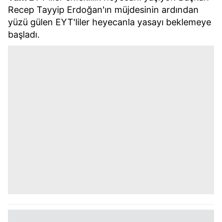
Recep Tayyip Erdoğan'ın müjdesinin ardından
yüzü gülen EYT'liler heyecanla yasayı beklemeye
başladı.