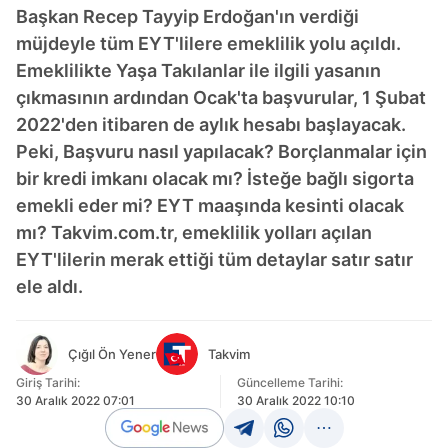
Başkan Recep Tayyip Erdoğan'ın verdiği
müjdeyle tüm EYT'lilere emeklilik yolu açıldı.
Emeklilikte Yaşa Takılanlar ile ilgili yasanın
çıkmasının ardından Ocak'ta başvurular, 1 Şubat
2022'den itibaren de aylık hesabı başlayacak.
Peki, Başvuru nasıl yapılacak? Borçlanmalar için
bir kredi imkanı olacak mı? İsteğe bağlı sigorta
emekli eder mi? EYT maaşında kesinti olacak
mı? Takvim.com.tr, emeklilik yolları açılan
EYT'lilerin merak ettiği tüm detaylar satır satır
ele aldı.
Çığıl Ön Yener
Takvim
Giriş Tarihi:
Güncelleme Tarihi:
30 Aralık 2022 07:01
30 Aralık 2022 10:10