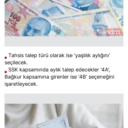
Tahsis talep türü olarak ise 'yaşlılık aylığını'
seçilecek.
SSK kapsamında aylık talep edecekler '4A',
Bağkur kapsamına girenler ise '4B' seçeneğini
işaretleyecek.