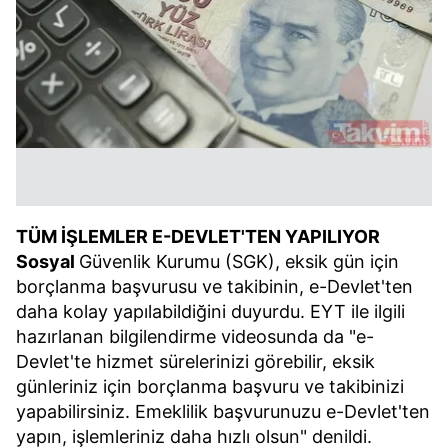
TÜM İŞLEMLER E-DEVLET'TEN YAPILIYOR
Sosyal
Güvenlik Kurumu (SGK), eksik gün için
borçlanma başvurusu ve takibinin, e-Devlet'ten
daha kolay yapılabildiğini duyurdu. EYT ile ilgili
hazırlanan bilgilendirme videosunda da "e-
Devlet'te hizmet sürelerinizi görebilir, eksik
günleriniz için borçlanma başvuru ve takibinizi
yapabilirsiniz. Emeklilik başvurunuzu e-Devlet'ten
yapın, işlemleriniz daha hızlı olsun" denildi.