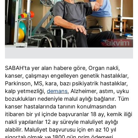
SABAH'ta yer alan habere göre, Organ nakli,
kanser, çalışmayı engelleyen genetik hastalıklar,
Parkinson, MS, kara, bazı psikiyatrik hastalıklar,
kalp yetmezliği,
demans
, Alzheimer, astım, uyku
bozuklukları nedeniyle malul aylığı bağlanır. Tüm
kanser hastalarında tanının konulmasından
itibaren bir yıl içinde başvuranlar 18 ay, kemik iliği
nakli yapılanlar 12 ay süreyle maluliyet aylığı
alabilir. Maluliyet başvurusu için en az 10 yıl
sigortalı olmak ve 1800 gün prim ödemesi