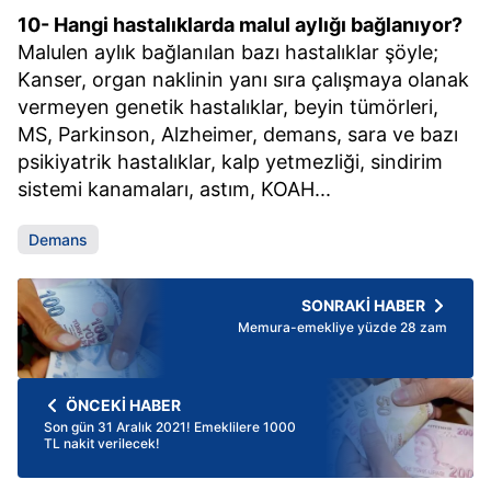
10- Hangi hastalıklarda malul aylığı bağlanıyor?
Malulen aylık bağlanılan bazı hastalıklar şöyle;
Kanser, organ naklinin yanı sıra çalışmaya olanak
vermeyen genetik hastalıklar, beyin tümörleri,
MS, Parkinson, Alzheimer, demans, sara ve bazı
psikiyatrik hastalıklar, kalp yetmezliği, sindirim
sistemi kanamaları, astım, KOAH...
Demans
SONRAKİ HABER
Memura-emekliye yüzde 28 zam
ÖNCEKİ HABER
Son gün 31 Aralık 2021! Emeklilere 1000
TL nakit verilecek!