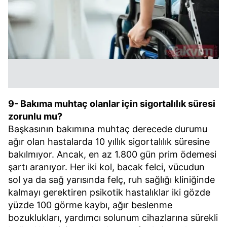
9- Bakıma muhtaç olanlar için sigortalılık süresi
zorunlu mu?
Başkasının bakımına muhtaç derecede durumu
ağır olan hastalarda 10 yıllık sigortalılık süresine
bakılmıyor. Ancak, en az 1.800 gün prim ödemesi
şartı aranıyor. Her iki kol, bacak felci, vücudun
sol ya da sağ yarısında felç, ruh sağlığı kliniğinde
kalmayı gerektiren psikotik hastalıklar iki gözde
yüzde 100 görme kaybı, ağır beslenme
bozuklukları, yardımcı solunum cihazlarına sürekli