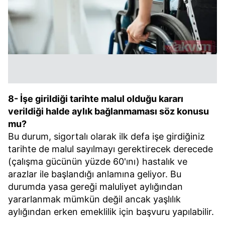
8- İşe girildiği tarihte malul olduğu kararı
verildiği halde aylık bağlanmaması söz konusu
mu?
Bu durum, sigortalı olarak ilk defa işe girdiğiniz
tarihte de malul sayılmayı gerektirecek derecede
(çalışma gücünün yüzde 60'ını) hastalık ve
arazlar ile başlandığı anlamına geliyor. Bu
durumda yasa gereği maluliyet aylığından
yararlanmak mümkün değil ancak yaşlılık
aylığından erken emeklilik için başvuru yapılabilir.