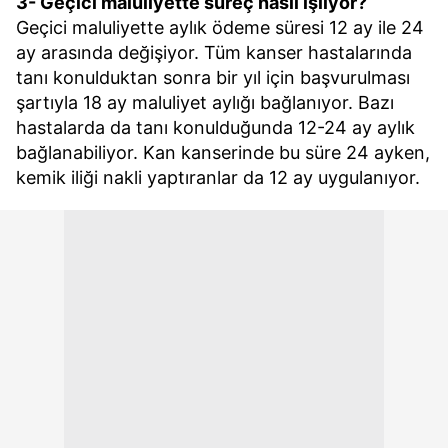
3- Geçici maluliyette süreç nasıl işliyor?
Geçici maluliyette aylık ödeme süresi 12 ay ile 24
ay arasında değişiyor. Tüm kanser hastalarında
tanı konulduktan sonra bir yıl için başvurulması
şartıyla 18 ay maluliyet aylığı bağlanıyor. Bazı
hastalarda da tanı konulduğunda 12-24 ay aylık
bağlanabiliyor. Kan kanserinde bu süre 24 ayken,
kemik iliği nakli yaptıranlar da 12 ay uygulanıyor.