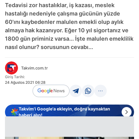
Tedavisi zor hastalıklar, iş kazası, meslek
hastalığı nedeniyle çalışma gücünün yüzde
60'ını kaybedenler malulen emekli olup aylık
almaya hak kazanıyor. Eğer 10 yıl sigortanız ve
1800 gün priminiz varsa... İşte malulen emeklilik
nasıl olunur? sorusunun cevabı...
Takvim.com.tr
Giriş Tarihi:
24 Ağustos 2021 06:28
Takvim'i Google'a ekleyin, doğru kaynaktan
haberi alın!