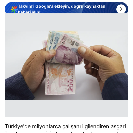
Takvim'i Google'a ekleyin, doğru kaynaktan
haberi alın!
Türkiye'de milyonlarca çalışanı ilgilendiren asgari