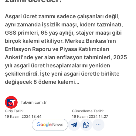
Asgari ücret zammı sadece çalışanları değil,
aynı zamanda işsizlik maaşı, kıdem tazminatı,
GSS primleri, 65 yaş aylığı, stajyer maaşı gibi
birçok kalemi etkiliyor. Merkez Bankası'nın
Enflasyon Raporu ve Piyasa Katılımcıları
Anketi'nde yer alan enflasyon tahminleri, 2025
yılı asgari ücret hesaplamalarını yeniden
şekillendirdi. İşte yeni asgari ücretle birlikte
değişecek 8 ödeme kalemi…
Takvim.com.tr
Giriş Tarihi:
Güncelleme Tarihi:
19 Kasım 2024 13:44
19 Kasım 2024 14:27