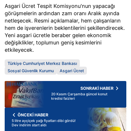
Asgari Ücret Tespit Komisyonu'nun yapacağı
görüşmelerin ardından zam oranı Aralık ayında
netleşecek. Resmi açıklamalar, hem çalışanların
hem de işverenlerin beklentilerini şekillendirecek.
Yeni asgari ücretle beraber gelen ekonomik
değişiklikler, toplumun geniş kesimlerini
etkileyecek.
Türkiye Cumhuriyet Merkez Bankası
Sosyal Güvenlik Kurumu
Asgari Ücret
SONRAKİ HABER
20 Kasım Çarşamba güncel konut
kredisi faizleri
ÖNCEKİ HABER
5 litre ayçiçek yağı fiyatları dibi gördü!
Dev indirim start aldı