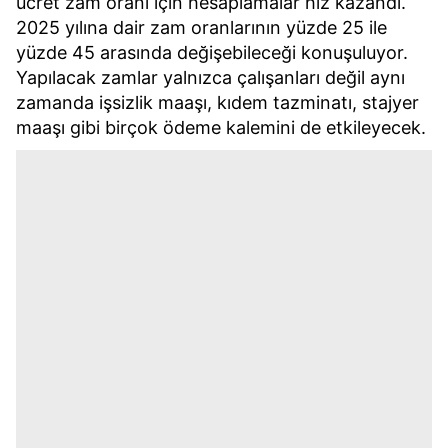
ücret zam oranı için hesaplamalar hız kazandı.
2025 yılına dair zam oranlarının yüzde 25 ile
yüzde 45 arasında değişebileceği konuşuluyor.
Yapılacak zamlar yalnızca çalışanları değil aynı
zamanda işsizlik maaşı, kıdem tazminatı, stajyer
maaşı gibi birçok ödeme kalemini de etkileyecek.