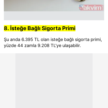
8. İsteğe Bağlı Sigorta Primi
Şu anda 6.395 TL olan isteğe bağlı sigorta primi,
yüzde 44 zamla 9.208 TL'ye ulaşabilir.