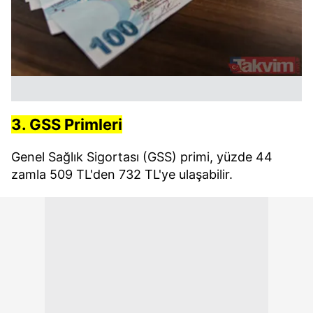
3. GSS Primleri
Genel Sağlık Sigortası (GSS) primi, yüzde 44
zamla 509 TL'den 732 TL'ye ulaşabilir.