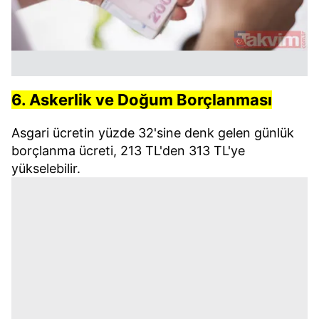
6. Askerlik ve Doğum Borçlanması
Asgari ücretin yüzde 32'sine denk gelen günlük
borçlanma ücreti, 213 TL'den 313 TL'ye
yükselebilir.