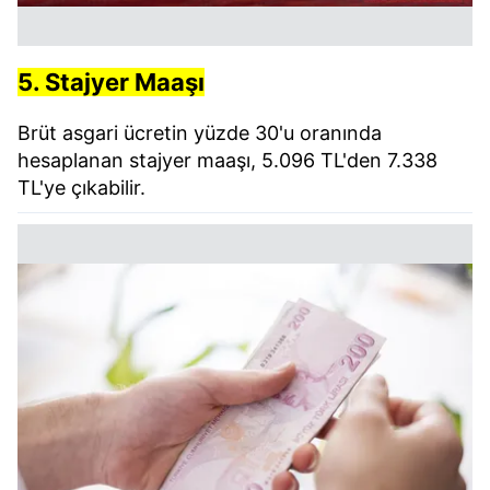
5. Stajyer Maaşı
Brüt asgari ücretin yüzde 30'u oranında
hesaplanan stajyer maaşı, 5.096 TL'den 7.338
TL'ye çıkabilir.